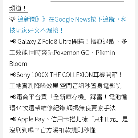
頻道！
💡
追新聞》》在Google News按下追蹤，科
技玩家好文不漏接！
📢 Galaxy Z Fold8 Ultra開箱！摺痕退散、多
工效能 同時爽玩Pokemon GO、Pikmin
Bloom
📢Sony 1000X THE COLLEXION耳機開箱！
工地實測降噪效果 空間音訊秒置身電影院
📢電商平台買「全新庫存機」踩雷！電池循
環44次還帶維修紀錄 網揭無良賣家手法
📢 Apple Pay、信用卡搭北捷「只扣1元」是
沒刷到嗎？官方曝扣款規則秒懂