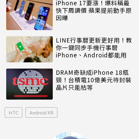
iPhone 17要漲！爆料稱最
快下周調價 蘋果提前動手原
因曝
LINE行事曆更新更好用！教
你一鍵同步手機行事曆
iPhone、Android都能用
DRAM奇缺成iPhone 18瓶
頸！台積電10億美元待封裝
晶片只能枯等
HTC
Android XR