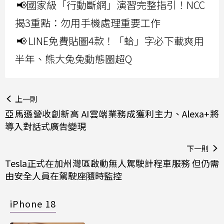
📢國家級「行動斷網」演習完整指引！NCC
揭3重點：勿用手機處理重要工作
📢 LINE免費貼圖4款！「蛤」字必下載爽用
半年、熊大兔兔動態圖超Q
上一則
亞馬遜營收創新高 AI雲端業務成獲利主力、Alexa+將
導入對話式廣告變現
下一則
Tesla正式在加州灣區啟動無人駕駛計程車服務 但仍需
由安全人員在駕駛座隨時監控
iPhone 18