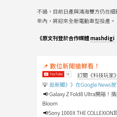
不過，目前日產與鴻海雙方仍在細
年內，將迎來全新電動車型投產。
《原文刊登於合作媒體
mashdigi
📌 數位新聞搶鮮看！
訂閱《科技玩家》Y
💡
追新聞》》在Google Ne
📢 Galaxy Z Fold8 Ultr
Bloom
📢Sony 1000X THE CO