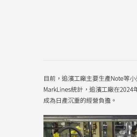
目前，追濱工廠主要生產Note等
MarkLines統計，追濱工廠在2
成為日產沉重的經營負擔。