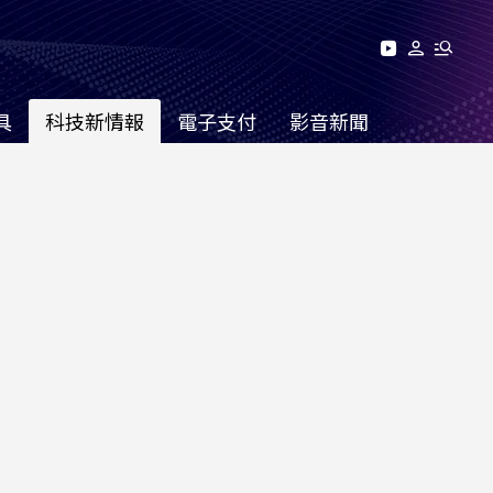
具
科技新情報
電子支付
影音新聞