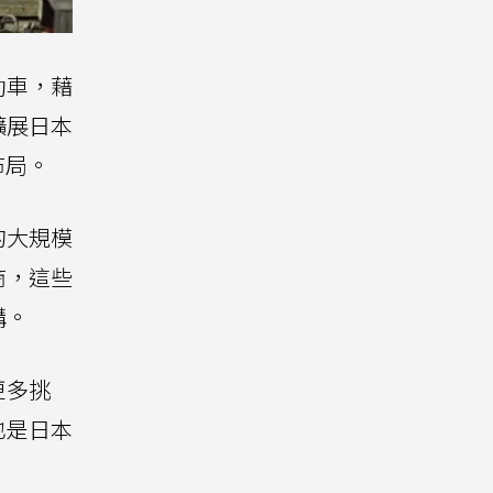
動車，藉
擴展日本
布局。
的大規模
商，這些
構。
更多挑
也是日本