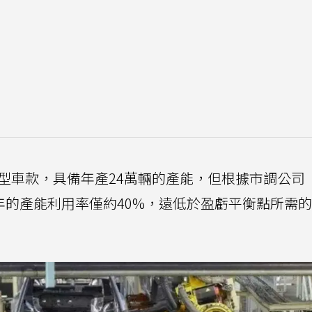
小型車款，具備年產24萬輛的產能，但根據市調公司
024年的產能利用率僅約40%，遠低於盈虧平衡點所需的