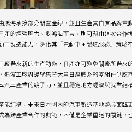
由鴻海承接部分閒置產線，並且生產其自有品牌電
日產的經營壓力。對鴻海而言，則可藉由這次合作
車製造能力，深化其「電動車 + 製造服務」策略
工廠帶來新的生產動能，日產亦可避免關廠所帶來
，追濱工廠周邊聚集著大量日產體系的零組件供應
本汽車產業的競爭力，並且穩定地方經濟與就業結
產能結構，未來日本國內的汽車製造基地勢必面臨
成為跨產業合作的典範，不僅是企業重建的關鍵，