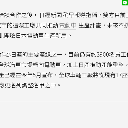
洽談合作之後，
日經新聞
稍早報導指稱，雙方目前
賀市的追濱工廠共同推動
電動車
生產計畫，未來不
此開啟日本電動車生產新局。
年作為日產的主要產線之一，目前仍有約3900名員工
全球汽車市場轉向電動車，加上日產推動產能重整
產已經在今年5月宣布，全球車輛工廠將從現有17
工廠更名列調整名單之中。