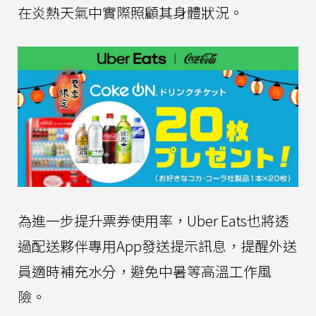
在炎熱天氣中實際照顧其身體狀況。
為進一步提升票券使用率，Uber Eats也將透
過配送夥伴專用App發送提示訊息，提醒外送
員適時補充水分，避免中暑等高溫工作風
險。