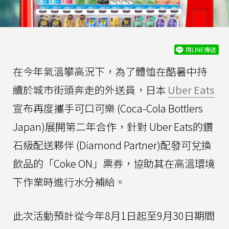
用LINE傳送
在今年氣溫攀高況下，為了體恤在酷暑中持
續於城市街頭奔走的外送員，日本
Uber Eats
宣布再度攜手可口可樂 (Coca-Cola Bottlers
Japan)展開第二年合作，針對 Uber Eats的鑽
石級配送夥伴 (Diamond Partner)配發可兌換
飲品的「Coke ON」票券，協助其在高溫環境
下作業時進行水分補給。
此次活動預計從今年8月1日起至9月30日期間