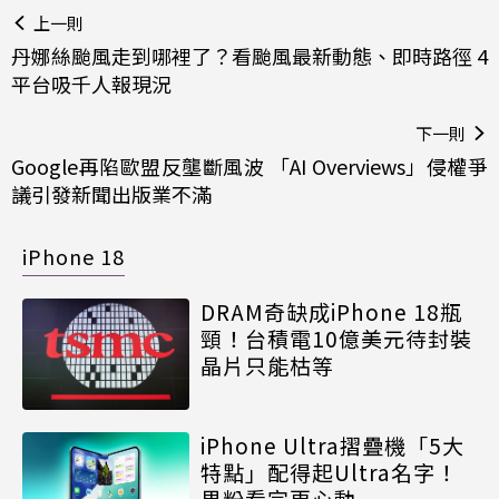
上一則
丹娜絲颱風走到哪裡了？看颱風最新動態、即時路徑 4
平台吸千人報現況
下一則
Google再陷歐盟反壟斷風波 「AI Overviews」侵權爭
議引發新聞出版業不滿
iPhone 18
DRAM奇缺成iPhone 18瓶
頸！台積電10億美元待封裝
晶片只能枯等
iPhone Ultra摺疊機「5大
特點」配得起Ultra名字！
果粉看完更心動