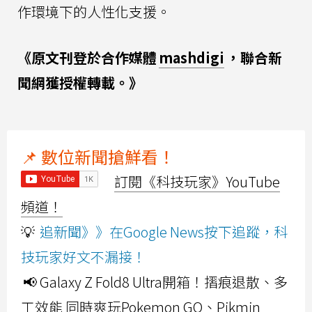
作環境下的人性化支援。
《原文刊登於合作媒體
mashdigi
，聯合新
聞網獲授權轉載。》
📌 數位新聞搶鮮看！
訂閱《科技玩家》YouTube
頻道！
💡
追新聞》》在Google News按下追蹤，科
技玩家好文不漏接！
📢 Galaxy Z Fold8 Ultra開箱！摺痕退散、多
工效能 同時爽玩Pokemon GO、Pikmin