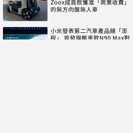
Zoox成首款獲准「商業收費」
的無方向盤無人車
小米發表第二汽車產品線「澎
程」 首發旗艦車款N90 Max對
決理想、問界
討論區
共有
0
則留言