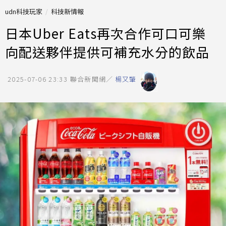
udn科技玩家
科技新情報
日本Uber Eats再次合作可口可樂
向配送夥伴提供可補充水分的飲品
2025-07-06 23:33
聯合新聞網／
楊又肇