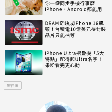
你一鍵同步手機行事曆
iPhone、Android都能用
DRAM奇缺成iPhone 18瓶
頸！台積電10億美元待封裝
晶片只能枯等
iPhone Ultra摺疊機「5大
特點」配得起Ultra名字！
果粉看完更心動
宏佳騰