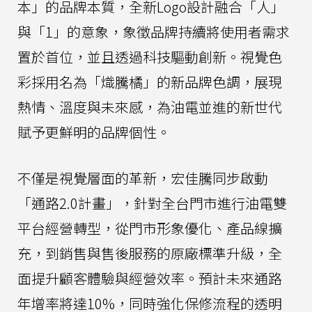
本」的品牌本質，全新Logo設計融合「人」
與「1」的意象，象徵品牌持續將使用者需求
置於首位，並且透過科技驅動創新。視覺色
彩採用名為「熾騰橘」的新品牌色調，展現
熱情、溫度與未來感，為油電並進的新世代
賦予更鮮明的品牌個性。
不僅是視覺層面的革新，宏佳騰同步啟動
「通路2.0計畫」，針對全台門市進行油電雙
平台經營轉型，從門市形象優化、產品線擴
充，到銷售與售後服務的原廠標準升級，全
面提升顧客體驗與經營效率。預計未來通路
年增率將達10%，同時強化保修流程的透明