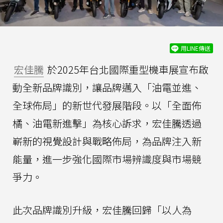
用LINE傳送
宏佳騰
於2025年台北國際重型機車展宣布啟
動全新品牌識別，讓品牌邁入「油電並進、
全球佈局」的新世代發展階段。以「全面佈
橘、油電新進擊」為核心訴求，宏佳騰透過
嶄新的視覺設計與戰略佈局，為品牌注入新
能量，進一步強化國際市場辨識度與市場競
爭力。
此次品牌識別升級，宏佳騰回歸「以人為