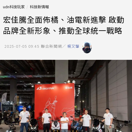
udn科技玩家
科技新情報
宏佳騰全面佈橘、油電新進擊 啟動
品牌全新形象、推動全球統一戰略
2025-07-05 09:45
聯合新聞網／
楊又肇