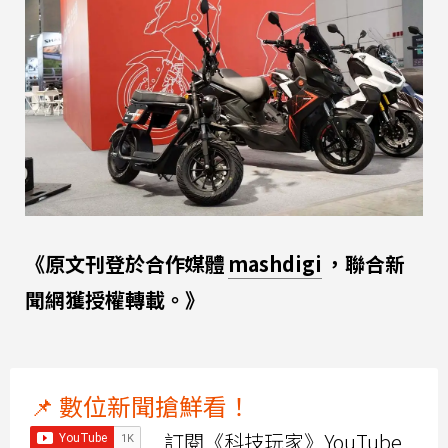
《原文刊登於合作媒體
mashdigi
，聯合新
聞網獲授權轉載。》
📌 數位新聞搶鮮看！
訂閱《科技玩家》YouTube