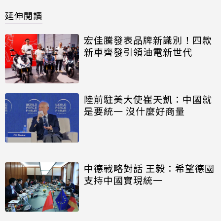
延伸閱讀
宏佳騰發表品牌新識別！四款
新車齊發引領油電新世代
陸前駐美大使崔天凱：中國就
是要統一 沒什麼好商量
中德戰略對話 王毅：希望德國
支持中國實現統一