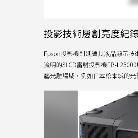
投影技術屢創亮度紀
Epson投影機則延續其液晶顯示技術
流明的3LCD雷射投影機EB-L2
藝光雕場域，例如日本松本城的光