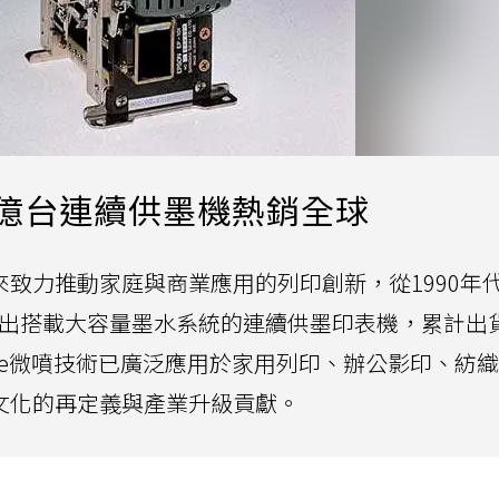
億台連續供墨機熱銷全球
年來致力推動家庭與商業應用的列印創新，從1990年
起推出搭載大容量墨水系統的連續供墨印表機，累計出
nCore微噴技術已廣泛應用於家用列印、辦公影印、紡
印文化的再定義與產業升級貢獻。