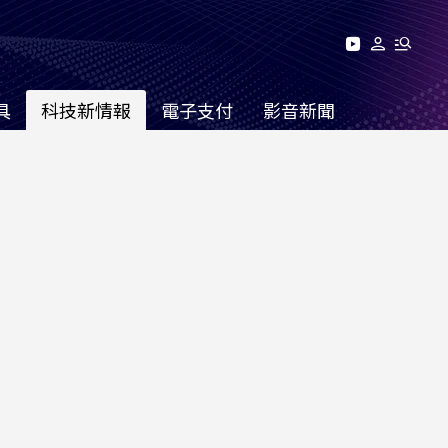
具
科技新情報
電子支付
影音新聞