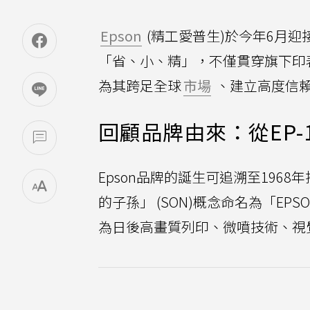
Epson
(精工愛普生)於今年6月迎
「省、小、精」，不僅貫穿旗下印
為其跨足全球
市場
、建立高度信
回顧品牌由來：從EP-1
Epson品牌的誕生可追溯至1968
的子孫」 (SON)概念命名為「E
為日後高畫質列印、微噴技術、視