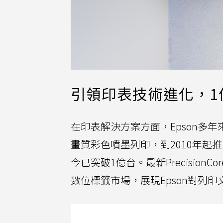
引領印表技術進化，1
在印表解決方案方面，Epson多
畫質彩色噴墨列印，到2010年
今已突破1億台。最新Precisio
數位標籤市場，展現Epson對列