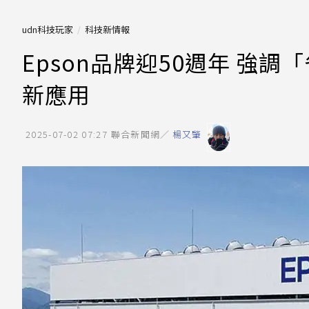
udn科技玩家
科技新情報
Epson品牌迎50週年 強
新應用
2025-07-02 07:27
聯合新聞網／
楊又肇