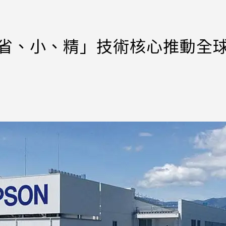
調「省、小、精」技術核心推動全