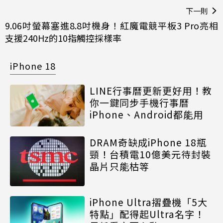
下一則
9.06吋螢幕塞進8.8吋機身！紅魔電競平板3 Pro亮相
支援240Hz的10指觸控採樣率
iPhone 18
LINE行事曆更新更好用！教
你一鍵同步手機行事曆
iPhone、Android都能用
DRAM奇缺成iPhone 18瓶
頸！台積電10億美元待封裝
晶片只能枯等
iPhone Ultra摺疊機「5大
特點」配得起Ultra名字！