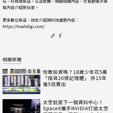
玩、科技類新品，以及軟體、網路相關內容，也喜歡隨手撰
寫內容介紹新玩意。
更多數位新品、技術介紹與科技趨勢內容：
https://mashdigi.com/
相關新聞
你敢投資嗎？18歲少年花5萬
「囤貨20條記憶體」 拚15年
後5倍賣出
太空就是下一個資料中心！
SpaceX攜手NVIDIA打造太空