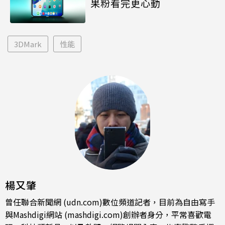
果粉看完更心動
3DMark
性能
楊又肇
曾任聯合新聞網 (udn.com)數位頻道記者，目前為自由寫手
與Mashdigi網站 (mashdigi.com)創辦者身分，平常喜歡電