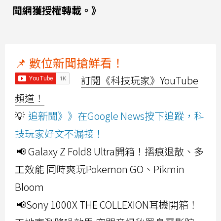
聞網獲授權轉載。》
📌 數位新聞搶鮮看！
訂閱《科技玩家》YouTube
頻道！
💡
追新聞》》在Google News按下追蹤，科
技玩家好文不漏接！
📢 Galaxy Z Fold8 Ultra開箱！摺痕退散、多
工效能 同時爽玩Pokemon GO、Pikmin
Bloom
📢Sony 1000X THE COLLEXION耳機開箱！