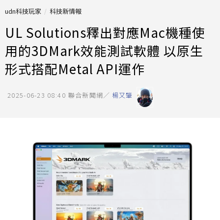
udn科技玩家
科技新情報
UL Solutions釋出對應Mac機種使
用的3DMark效能測試軟體 以原生
形式搭配Metal API運作
2025-06-23 08:40
聯合新聞網／
楊又肇