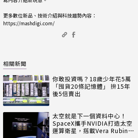
更多數位新品、技術介紹與科技趨勢內容：
https://mashdigi.com/
相關新聞
你敢投資嗎？18歲少年花5萬
「囤貨20條記憶體」 拚15年
後5倍賣出
太空就是下一個資料中心！
SpaceX攜手NVIDIA打造太空
運算衛星，搭載Vera Rubin運
算模組