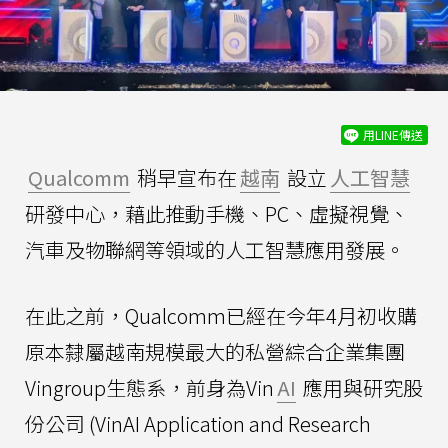
用LINE傳送
Qualcomm
稍早宣布在
越南
設立
人工智慧
研發中心，藉此推動手機、PC、虛擬視覺、
汽車及物聯網等領域的人工智慧應用發展。
在此之前，Qualcomm已經在今年4月初收購
原本隸屬越南規模最大的私營綜合企業集團
Vingroup生態系，前身為Vin
AI
應用與研究股
份公司 (VinAI Application and Research