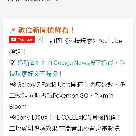
📌 數位新聞搶鮮看！
訂閱《科技玩家》YouTube
頻道！
💡
追新聞》》在Google News按下追蹤，科
技玩家好文不漏接！
📢 Galaxy Z Fold8 Ultra開箱！摺痕退散、多
工效能 同時爽玩Pokemon GO、Pikmin
Bloom
📢Sony 1000X THE COLLEXION耳機開箱！
工地實測降噪效果 空間音訊秒置身電影院