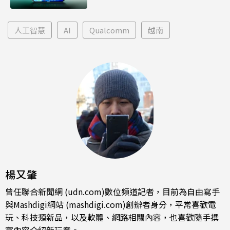
人工智慧
AI
Qualcomm
越南
楊又肇
曾任聯合新聞網 (udn.com)數位頻道記者，目前為自由寫手
與Mashdigi網站 (mashdigi.com)創辦者身分，平常喜歡電
玩、科技類新品，以及軟體、網路相關內容，也喜歡隨手撰
寫內容介紹新玩意。