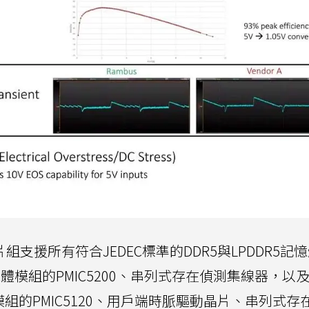
組支援所有符合JEDEC標準的DDR5與LPDDR5記
憶體模組的PMIC5200、串列式存在偵測集線器，以
記憶體模組的PMIC5120、用戶端時脈驅動晶片、串列式存