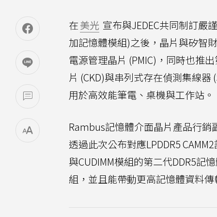
在
美光
宣布與JEDEC共同制訂嚴
加記憶體模組)之後，晶片與矽智財供應
電源管理晶片 (PMIC)，同時也
片 (CKD)與串列式存在偵測集線器
用於高效能筆電、桌機與工作站。
Rambus記憶體介面晶片產品行銷副
透過此次公布對應LPDDR5 CAMM
與CUDIMM模組的第二代DDR5記
組，並且能帶動更高記憶體資料傳