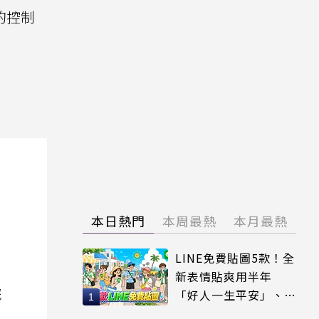
組的控制
本日熱門
本周最熱
本月最熱
LINE免費貼圖5款！全
新表情貼爽用半年
院
「好人一生平安」、
「好熱」必用