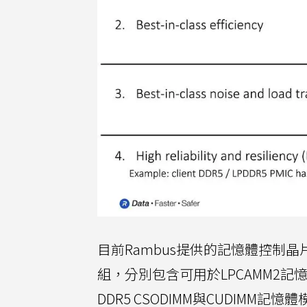
目前Rambus提供的記憶體控制晶片
組，分別包含可用於LPCAMM2記
DDR5 CSODIMM與CUDIMM