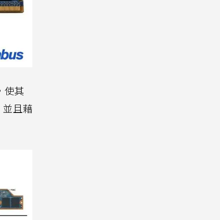
，使其
，並且藉