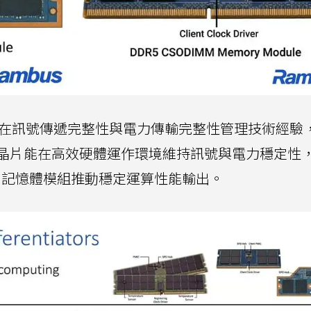
bus藉由在訊號傳遞完整性與電力傳輸完整性管理技術經驗
的控制晶片能在高效硬體運作環境維持訊號與電力穩定性
M記憶體模組推動穩定運算性能輸出。