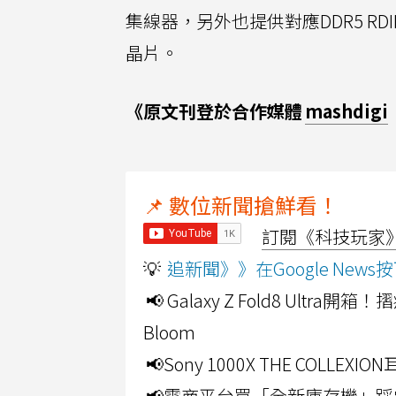
集線器，另外也提供對應DDR5 RDIMM
晶片。
《原文刊登於合作媒體
mashdigi
📌 數位新聞搶鮮看！
訂閱《科技玩家》Y
💡
追新聞》》在Google Ne
📢 Galaxy Z Fold8 Ultr
Bloom
📢Sony 1000X THE CO
📢電商平台買「全新庫存機」踩