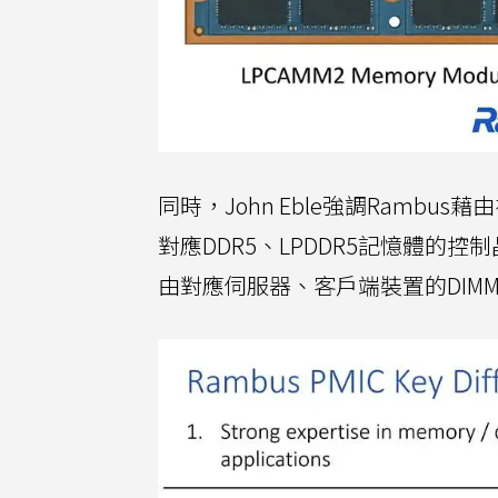
同時，John Eble強調Ram
對應DDR5、LPDDR5記憶體
由對應伺服器、客戶端裝置的DIM