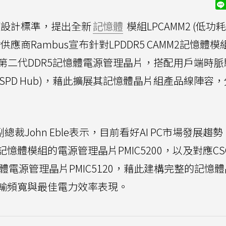
謹設計標準，提出全新
記憶體
模組LPCAMM2 (低功
商Rambus宣布針對LPDDR5 CAMM2記憶體模
推出第二代DDR5記憶體電源管理晶片，搭配用戶端時
 (SPD Hub)，藉此擴展其記憶體晶片組產品線陣容
總裁John Eble表示，目前看好AI PC市場發展趨
2記憶體模組的電源管理晶片PMIC5200，以及對應CSO
憶體電源管理晶片PMIC5120，藉此建構完整的記憶
輸頻寬與最佳電力效率表現。