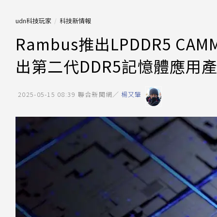
udn科技玩家
科技新情報
Rambus推出LPDDR5 
出第二代DDR5記憶體應用
2025-05-15 08:39
聯合新聞網／
楊又肇