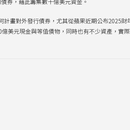
司債券，藉此籌集數十億美元資金。
何計畫對外發行債券，尤其從蘋果近期公布2025財
80億美元現金與等值債物，同時也有不少資產，實