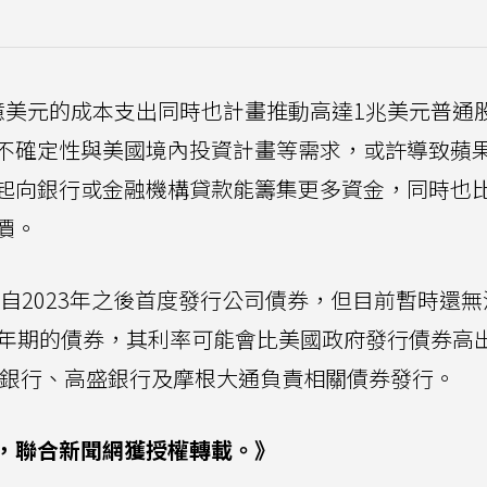
億美元的成本支出同時也計畫推動高達1兆美元普通
不確定性與美國境內投資計畫等需求，或許導致蘋
起向銀行或金融機構貸款能籌集更多資金，同時也
價。
自2023年之後首度發行公司債券，但目前暫時還無
0年期的債券，其利率可能會比美國政府發行債券高
國銀行、高盛銀行及摩根大通負責相關債券發行。
，聯合新聞網獲授權轉載。》