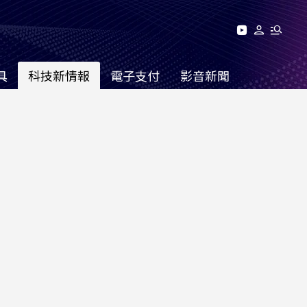
具
科技新情報
電子支付
影音新聞