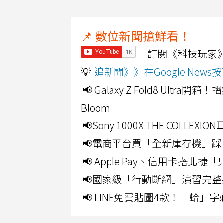
📌 數位新聞搶鮮看！
訂閱《科技玩家》Y
💡
追新聞》》在Google Ne
📢 Galaxy Z Fold8 Ultr
Bloom
📢Sony 1000X THE CO
📢電商平台買「全新庫存機」踩
📢 Apple Pay、信用卡搭
📢國家級「行動斷網」演習完整
📢 LINE免費貼圖4款！「蛤