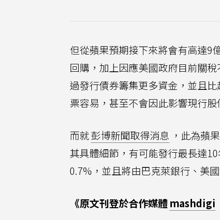
但從蘋果預期接下來將會有高達9
回購，加上因應美國政府目前關稅
過發行債券籌集更多資金，並且比
票容易，甚至不會因此影響現行股
而就
彭博新聞取得消息
，此為蘋果
其具體細節，有可能發行最長達1
0.7%，並且將由巴克萊銀行、美
《原文刊登於合作媒體
mashdigi