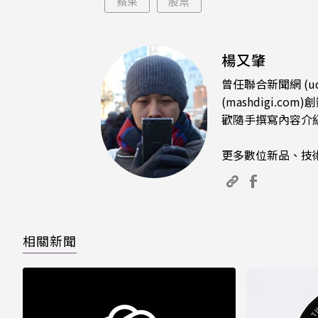
蘋果
股票
楊又肇
曾任聯合新聞網 (u
(mashdigi
歡隨手撰寫內容介
更多數位新品、技
相關新聞