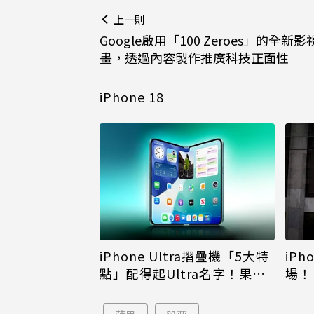
上一則
Google啟用「100 Zeroes」的全新影
畫，透過內容製作推廣科技正面性
iPhone 18
iPh
iPhone Ultra摺疊機「5大特
場！
點」配得起Ultra名字！果粉
倪
看完更心動