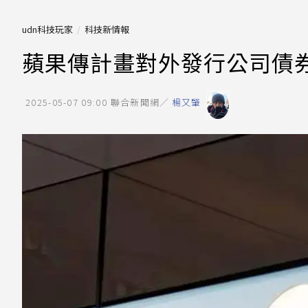
udn科技玩家
科技新情報
蘋果傳計畫對外發行公司債券
2025-05-07 09:00
聯合新聞網／
楊又肇