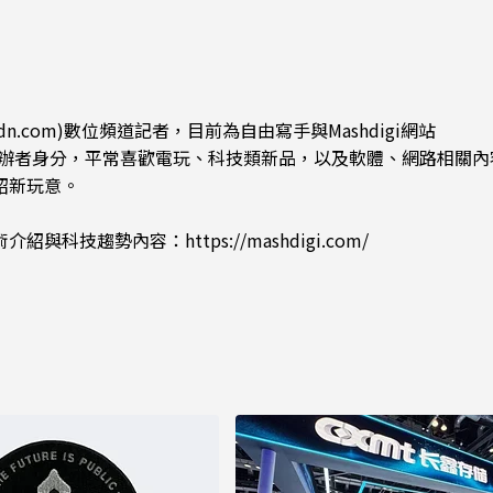
dn.com)數位頻道記者，目前為自由寫手與Mashdigi網站
.com)創辦者身分，平常喜歡電玩、科技類新品，以及軟體、網路相關
紹新玩意。
術介紹與科技趨勢內容：
https://mashdigi.com/