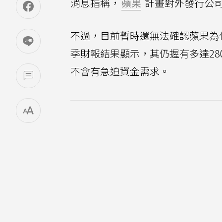
消息指稱，
蘋果
計畫對外發行公
不過，目前暫時還無法確認蘋果為
季財報結果顯示，其仍握有多達2
不會有急迫資金需求。