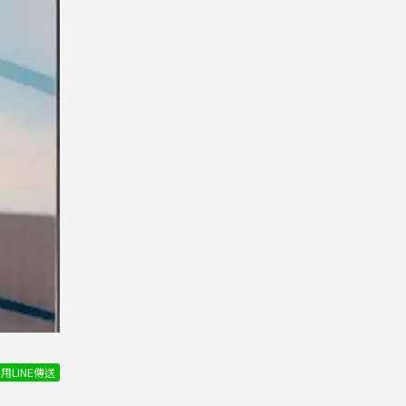
用LINE傳送