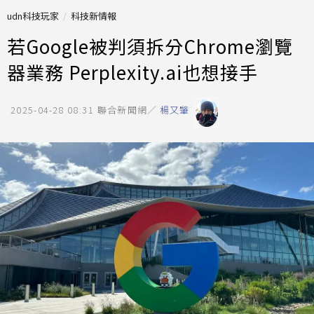
udn科技玩家
科技新情報
若Google被判須拆分Chrome瀏覽
器業務 Perplexity.ai也想接手
2025-04-28 08:31
聯合新聞網／
楊又肇