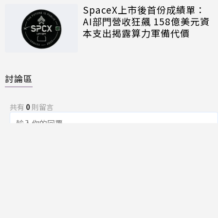
SpaceX上市後首份成績單：
AI部門營收狂飆 158億美元資
本支出揭露算力軍備代價
討論區
共有
0
則留言
規範
回覆