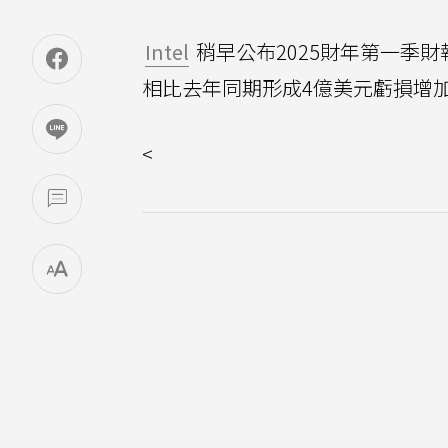
Intel
稍早公布2025財年第一季
相比去年同期形成4億美元虧損增
<