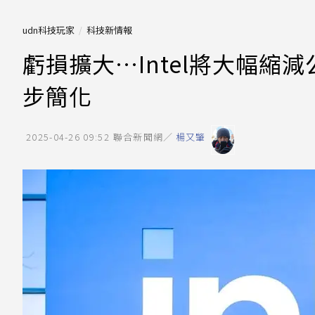
udn科技玩家
科技新情報
虧損擴大…Intel將大幅
步簡化
2025-04-26 09:52
聯合新聞網／
楊又肇