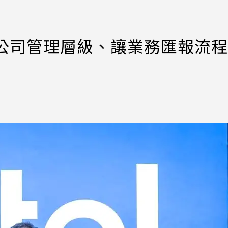
縮減公司管理層級、讓業務匯報流