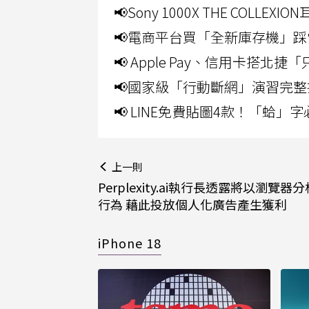
📢Sony 1000X THE CO
📢電商平台買「全新庫存機」踩
📢 Apple Pay、信用卡搭
📢國家級「行動斷網」演習完整
📢 LINE免費貼圖4款！「蛤
上一則
Perplexity.ai執行長透露將以瀏覽器
行為 藉此投放個人化廣告產生獲利
iPhone 18