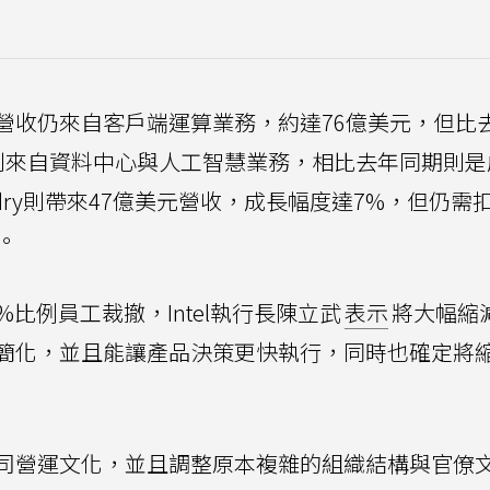
營收仍來自客戶端運算業務，約達76億美元，但比
收則來自資料中心與人工智慧業務，相比去年同期則是
oundry則帶來47億美元營收，成長幅度達7%，但仍需
。
0%比例員工裁撤，Intel執行長陳立武
表示
將大幅縮
簡化，並且能讓產品決策更快執行，同時也確定將
司營運文化，並且調整原本複雜的組織結構與官僚