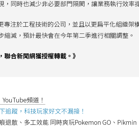
現，同時也減少非必要部門隔閡，讓業務執行效率
成為更專注於工程技術的公司，並且以更扁平化組織架
步縮減，預計最快會在今年第二季進行相關調整。
，聯合新聞網獲授權轉載。》
ouTube頻道！
ws按下追蹤，科技玩家好文不漏接！
a開箱！摺痕退散、多工效能 同時爽玩Pokemon GO、Pikmin