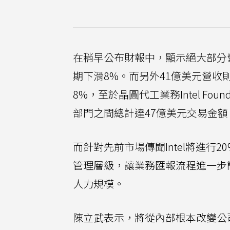
在稍早公布財報中，顯示絕大部分
期下滑8%。而另外41億美元營
8%，至於晶圓代工業務Intel F
部門之間總計達47億美元交易金額
而針對先前市場傳聞Intel將進行2
管理層級，讓業務匯報流程進一步
人力規模。
陳立武表示，將從內部根本改變公