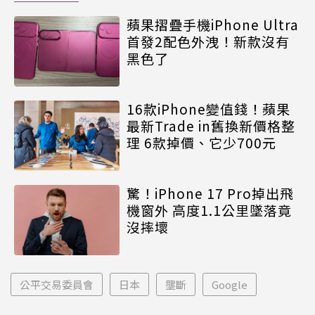
蘋果摺疊手機iPhone Ultra
首發2配色外洩！新款沒有
黑色了
16款iPhone變值錢！蘋果
最新Trade in舊換新價格整
理 6款掉價、它少700元
驚！iPhone 17 Pro掉出飛
機窗外 高度1.1公里墜落竟
沒摔壞
公平交易委員會
日本
壟斷
Google