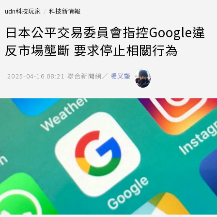
udn科技玩家
科技新情報
日本公平交易委員會指控Google違
反市場壟斷 要求停止相關行為
2025-04-16 08:21
聯合新聞網／
楊又肇