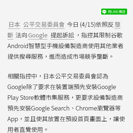
用LINE傳送
日本
公平交易委員會
今日 (4/15)依照反
壟
斷
法向
Google
提起訴訟
，指控其限制谷歌
Android智慧型手機設備製造商使用其他業者
提供搜尋服務，進而造成市場競爭壟斷。
相關指控中，日本公平交易委員會認為
Google除了要求在裝置端預先安裝Google
Play Store軟體市集服務，更要求設備製造商
預先安裝Google Search、Chrome瀏覽器等
App，並且使其放置在預設首頁畫面上，讓使
用者直覺使用。