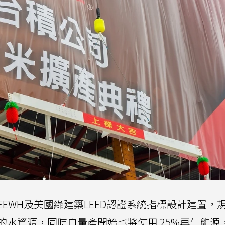
EWH及美國綠建築LEED認證系統指標設計建置，
的水資源，同時自量產開始也將使用 25%再生能源