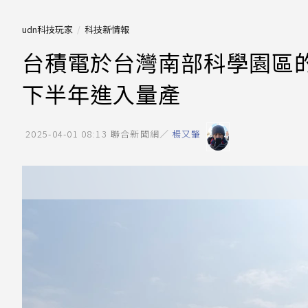
udn科技玩家
科技新情報
台積電於台灣南部科學園區的
下半年進入量產
2025-04-01 08:13
聯合新聞網／
楊又肇