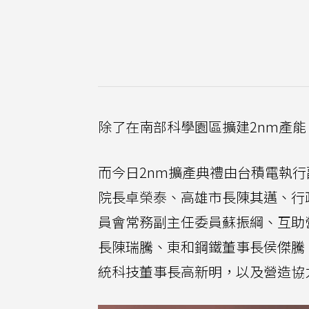
除了在南部科學園區擴建2nm產
而今日2nm擴產典禮由台積電執
院長卓榮泰、高雄市長陳其邁、行
員會常務副主任委員蘇振綱、互助
長陳瑞騰、東和鋼鐵董事長侯傑騰
統科技董事長高新明，以及營造協