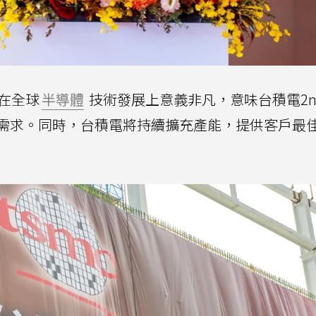
在全球
半導體
技術發展上意義非凡，意味台積電2
需求。同時，台積電將持續擴充產能，提供客戶最