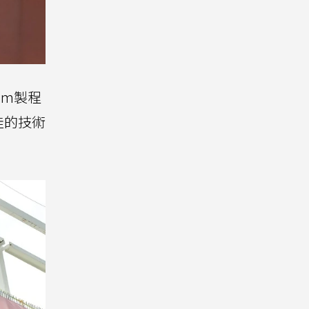
nm製程
佳的技術