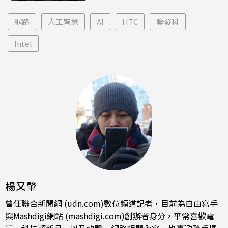
網路
人工智慧
AI
HTC
聯發科
Intel
楊又肇
曾任聯合新聞網 (udn.com)數位頻道記者，目前為自由寫手
與Mashdigi網站 (mashdigi.com)創辦者身分，平常喜歡電