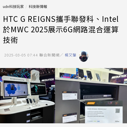
udn科技玩家
科技新情報
HTC G REIGNS攜手聯發科、Intel
於MWC 2025展示6G網路混合運算
技術
2025-03-05 07:44
聯合新聞網／
楊又肇