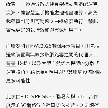
緣雲」，透過分散式運算架構動態調配運算
資源，讓智慧型手機能處理輕量運算，高負
載運算部分則可動態交由邊緣雲執行，藉此
實現更好的執行效能與資源利用率。
而聯發科在MWC2025期間展示項目，則包括
邊緣裝置與無線接取網路雲之間的代理
人工
智慧
技術，以及大型自然語言模型的分散式
運算技術，藉此為AI應用與智慧聯網設備開啟
更多可能性。
此次由HTC G REIGNS、聯發科與
Intel
合作
展示的6G網路混合運算概念技術，則是讓運