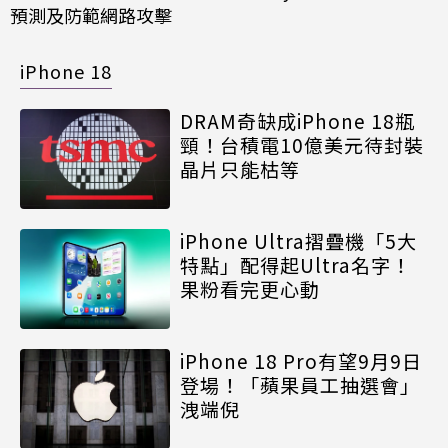
預測及防範網路攻擊
iPhone 18
DRAM奇缺成iPhone 18瓶
頸！台積電10億美元待封裝
晶片只能枯等
iPhone Ultra摺疊機「5大
特點」配得起Ultra名字！
果粉看完更心動
iPhone 18 Pro有望9月9日
登場！「蘋果員工抽選會」
洩端倪