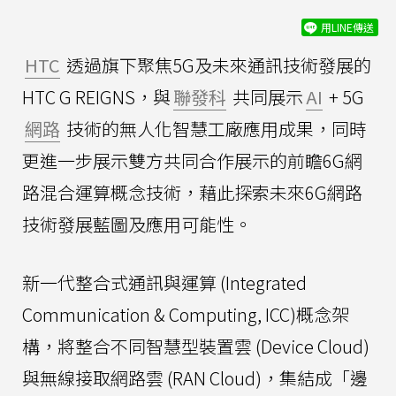
用LINE傳送
HTC
透過旗下聚焦5G及未來通訊技術發展的
HTC G REIGNS，與
聯發科
共同展示
AI
+ 5G
網路
技術的無人化智慧工廠應用成果，同時
更進一步展示雙方共同合作展示的前瞻6G網
路混合運算概念技術，藉此探索未來6G網路
技術發展藍圖及應用可能性。
新一代整合式通訊與運算 (Integrated
Communication & Computing, ICC)概念架
構，將整合不同智慧型裝置雲 (Device Cloud)
與無線接取網路雲 (RAN Cloud)，集結成「邊