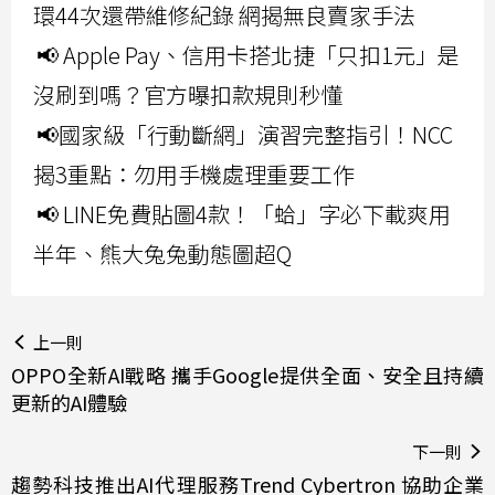
環44次還帶維修紀錄 網揭無良賣家手法
📢 Apple Pay、信用卡搭北捷「只扣1元」是
沒刷到嗎？官方曝扣款規則秒懂
📢國家級「行動斷網」演習完整指引！NCC
揭3重點：勿用手機處理重要工作
📢 LINE免費貼圖4款！「蛤」字必下載爽用
半年、熊大兔兔動態圖超Q
上一則
OPPO全新AI戰略 攜手Google提供全面、安全且持續
更新的AI體驗
下一則
趨勢科技推出AI代理服務Trend Cybertron 協助企業