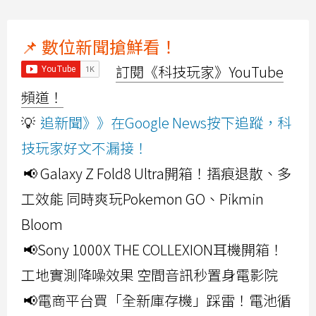
📌 數位新聞搶鮮看！
訂閱《科技玩家》YouTube
頻道！
💡
追新聞》》在Google News按下追蹤，科
技玩家好文不漏接！
📢 Galaxy Z Fold8 Ultra開箱！摺痕退散、多
工效能 同時爽玩Pokemon GO、Pikmin
Bloom
📢Sony 1000X THE COLLEXION耳機開箱！
工地實測降噪效果 空間音訊秒置身電影院
📢電商平台買「全新庫存機」踩雷！電池循