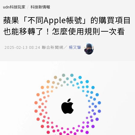
udn科技玩家
科技新情報
蘋果「不同Apple帳號」的購買項目
也能移轉了！怎麼使用規則一次看
2025-02-13 08:24
聯合新聞網／
楊又肇