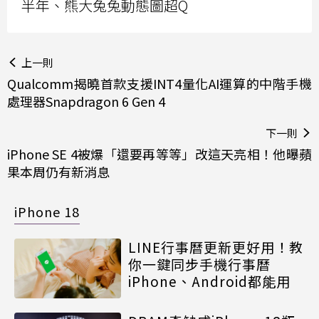
半年、熊大兔兔動態圖超Q
上一則
Qualcomm揭曉首款支援INT4量化AI運算的中階手機
處理器Snapdragon 6 Gen 4
下一則
iPhone SE 4被爆「還要再等等」改這天亮相！他曝蘋
果本周仍有新消息
iPhone 18
LINE行事曆更新更好用！教
你一鍵同步手機行事曆
iPhone、Android都能用