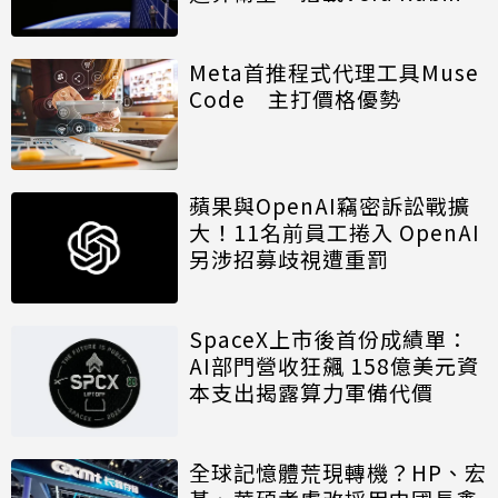
算模組
Meta首推程式代理工具Muse
Code 主打價格優勢
蘋果與OpenAI竊密訴訟戰擴
大！11名前員工捲入 OpenAI
另涉招募歧視遭重罰
SpaceX上市後首份成績單：
AI部門營收狂飆 158億美元資
本支出揭露算力軍備代價
全球記憶體荒現轉機？HP、宏