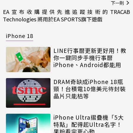
下一則
EA宣布收購提供先進追蹤技術的TRACAB
Technologies 將用於EA SPORTS旗下遊戲
iPhone 18
LINE行事曆更新更好用！教
你一鍵同步手機行事曆
iPhone、Android都能用
DRAM奇缺成iPhone 18瓶
頸！台積電10億美元待封裝
晶片只能枯等
iPhone Ultra摺疊機「5大
特點」配得起Ultra名字！
果粉看完更心動