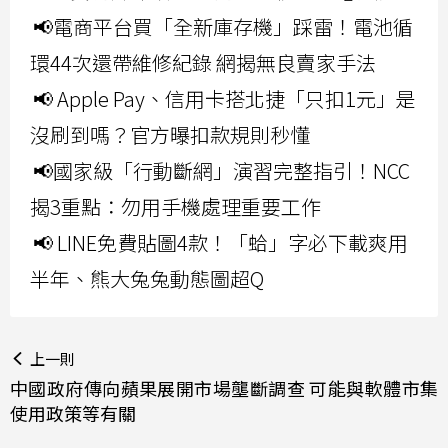
📢電商平台買「全新庫存機」踩雷！電池循
環44次還帶維修紀錄 網揭無良賣家手法
📢 Apple Pay、信用卡搭北捷「只扣1元」是
沒刷到嗎？官方曝扣款規則秒懂
📢國家級「行動斷網」演習完整指引！NCC
揭3重點：勿用手機處理重要工作
📢 LINE免費貼圖4款！「蛤」字必下載爽用
半年、熊大兔兔動態圖超Q
上一則
中國政府傳向蘋果展開市場壟斷調查 可能與軟體市集
使用政策等有關