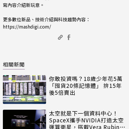
寫內容介紹新玩意。
更多數位新品、技術介紹與科技趨勢內容：
https://mashdigi.com/
相關新聞
你敢投資嗎？18歲少年花5萬
「囤貨20條記憶體」 拚15年
後5倍賣出
太空就是下一個資料中心！
SpaceX攜手NVIDIA打造太空
運算衛星，搭載Vera Rubin運