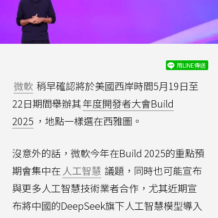
用LINE傳送
微軟
稍早確認將於美國西岸時間5月19日至
22日期間舉辦其
年度開發者大會Build
2025
，地點一樣選在西雅圖。
沒意外的話，微軟今年在Build 2025的重點預
期會集中在
人工智慧
議題，同時也可能宣布
與更多人工智慧技術業者合作，尤其近期宣
布將中國的DeepSeek旗下人工智慧模型導入