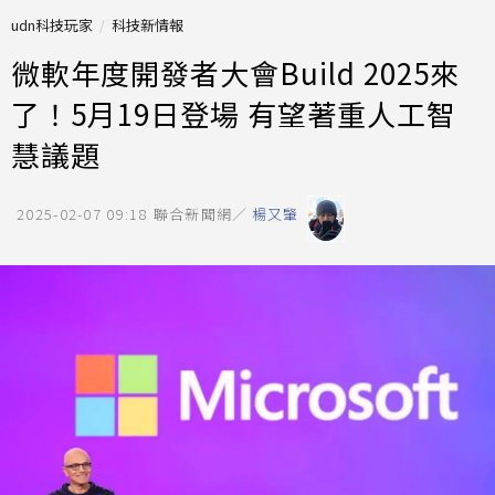
udn科技玩家
科技新情報
微軟年度開發者大會Build 2025來
了！5月19日登場 有望著重人工智
慧議題
2025-02-07 09:18
聯合新聞網／
楊又肇