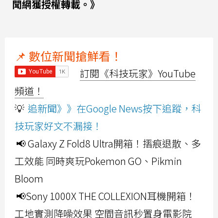
聞網獲授權轉載。》
📌 數位新聞搶鮮看！
訂閱《科技玩家》YouTube
頻道！
💡
追新聞》》在Google News按下追蹤，科
技玩家好文不漏接！
📢 Galaxy Z Fold8 Ultra開箱！摺痕退散、多
工效能 同時爽玩Pokemon GO、Pikmin
Bloom
📢Sony 1000X THE COLLEXION耳機開箱！
工地實測降噪效果 空間音訊秒置身電影院