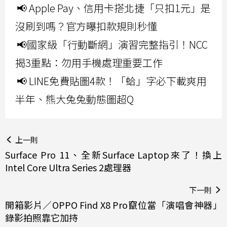
📢 Apple Pay、信用卡搭北捷「只扣1元」是
沒刷到嗎？官方曝扣款規則秒懂
📢國家級「行動斷網」演習完整指引！NCC
揭3重點：勿用手機處理重要工作
📢 LINE免費貼圖4款！「蛤」字必下載爽用
半年、熊大兔兔動態圖超Q
上一則
Surface Pro 11、全新Surface Laptop來了！換上
Intel Core Ultra Series 2處理器
下一則
開箱影片／OPPO Find X8 Pro竄位當「演唱會神器」
錄影拍照靠它加持