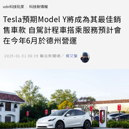
udn科技玩家
科技新情報
Tesla預期Model Y將成為其最佳銷
售車款 自駕計程車搭乘服務預計會
在今年6月於德州營運
2025-01-31 08:39
聯合新聞網／
楊又肇