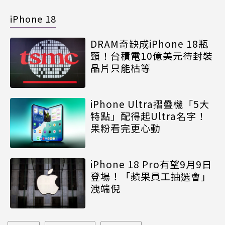
iPhone 18
DRAM奇缺成iPhone 18瓶
頸！台積電10億美元待封裝
晶片只能枯等
iPhone Ultra摺疊機「5大
特點」配得起Ultra名字！
果粉看完更心動
iPhone 18 Pro有望9月9日
登場！「蘋果員工抽選會」
洩端倪