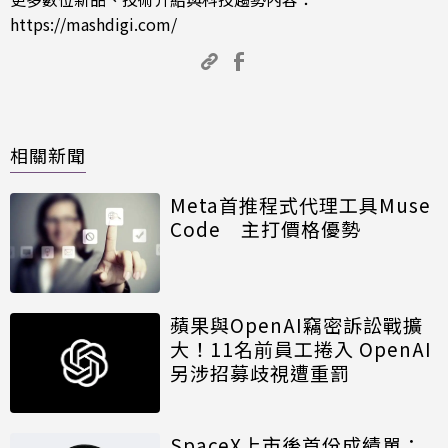
https://mashdigi.com/
相關新聞
Meta首推程式代理工具Muse
Code 主打價格優勢
蘋果與OpenAI竊密訴訟戰擴
大！11名前員工捲入 OpenAI
另涉招募歧視遭重罰
SpaceX上市後首份成績單：