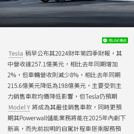
用LINE傳送
Tesla
稍早公布其2024財年第四季財報，其
中營收達257.1億美元，相比去年同期增加
2%，但車輛營收則減少8%，相比去年同期
215.6億美元降低為198億美元，主要受到主
力銷售車款均價降低影響，但Tesla仍預期
Model Y
將成為其最佳銷售車款，同時更預
期其Powerwall儲能業務將能在2025年內創下
新高，而先前說明的自駕計程車搭乘服務預