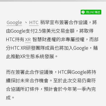
用LINE傳送
Google
、
HTC
稍早宣布簽署合作協議，將
由Google支付2.5億美元交易金額，將取得
HTC持有
XR
智慧財產權的非專屬授權，而部
分HTC XR研發團隊成員也將加入Google，藉
此推動XR生態系統發展。
而在簽署此合作協議後，HTC與Google將持
續探討未來合作機會。至於此次交易仍需符
合協議所訂條件，預計會於今年第一季內完
成。