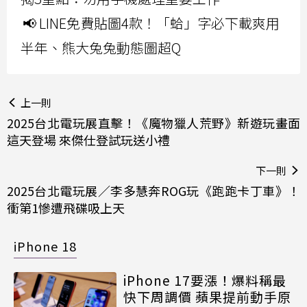
📢 LINE免費貼圖4款！「蛤」字必下載爽用
半年、熊大兔兔動態圖超Q
上一則
2025台北電玩展直擊！《魔物獵人荒野》新遊玩畫面
這天登場 來傑仕登試玩送小禮
下一則
2025台北電玩展／李多慧奔ROG玩《跑跑卡丁車》！
衝第1慘遭飛碟吸上天
iPhone 18
iPhone 17要漲！爆料稱最
快下周調價 蘋果提前動手原