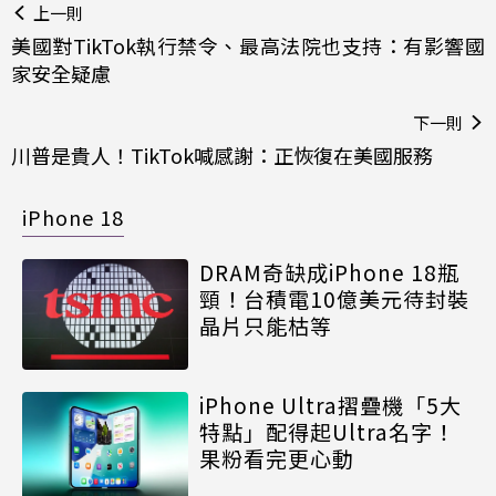
上一則
美國對TikTok執行禁令、最高法院也支持：有影響國
家安全疑慮
下一則
川普是貴人！TikTok喊感謝：正恢復在美國服務
iPhone 18
DRAM奇缺成iPhone 18瓶
頸！台積電10億美元待封裝
晶片只能枯等
iPhone Ultra摺疊機「5大
特點」配得起Ultra名字！
果粉看完更心動