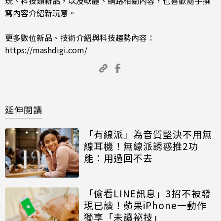
玩、科技類新品，以及軟體、網路相關內容，也喜歡隨手撰
寫內容介紹新玩意。
更多數位新品、技術介紹與科技趨勢內容：
https://mashdigi.com/
延伸閱讀
「有線派」為音質堅決不用無
線耳機！無線派誘惑推2功
能：用過回不去
「偷看LINE訊息」3招不被發
現已讀！蘋果iPhone一動作
獨享「未讀祕技」