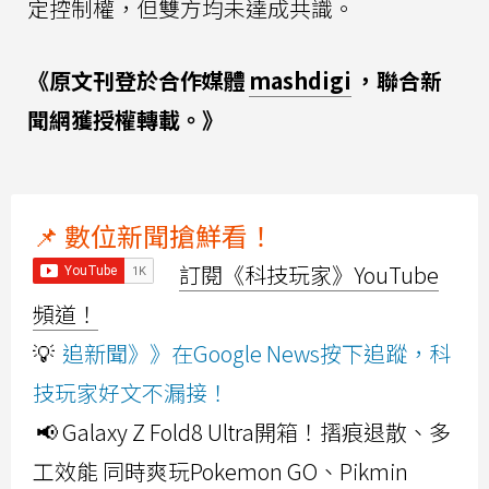
定控制權，但雙方均未達成共識。
《原文刊登於合作媒體
mashdigi
，聯合新
聞網獲授權轉載。》
📌 數位新聞搶鮮看！
訂閱《科技玩家》YouTube
頻道！
💡
追新聞》》在Google News按下追蹤，科
技玩家好文不漏接！
📢 Galaxy Z Fold8 Ultra開箱！摺痕退散、多
工效能 同時爽玩Pokemon GO、Pikmin