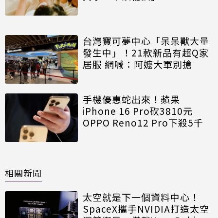
台灣寶可夢中心「呆呆獸大量
發生中」！21款新品有超Q家
居服 網喊：阿嬤大軍別搶
手機優惠蛇出來！蘋果
iPhone 16 Pro砍3810元
OPPO Reno12 Pro下殺5千
相關新聞
太空就是下一個資料中心！
SpaceX攜手NVIDIA打造太空