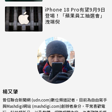
iPhone 18 Pro有望9月9日
登場！「蘋果員工抽選會」
洩端倪
楊又肇
曾任聯合新聞網 (udn.com)數位頻道記者，目前為自由寫手
與Mashdigi網站 (mashdigi.com)創辦者身分，平常喜歡電