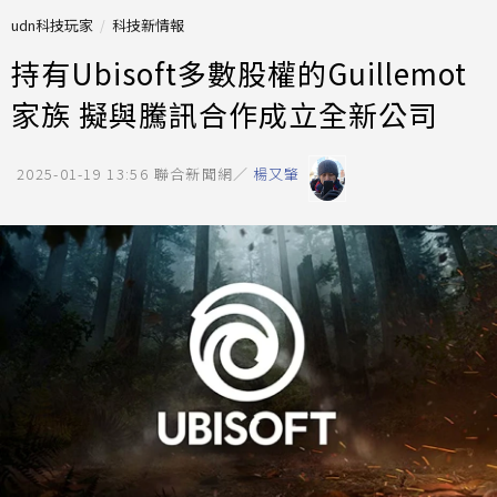
udn科技玩家
科技新情報
持有Ubisoft多數股權的Guillemot
家族 擬與騰訊合作成立全新公司
2025-01-19 13:56
聯合新聞網／
楊又肇