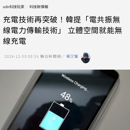
udn科技玩家
科技新情報
充電技術再突破！韓提「電共振無
線電力傳輸技術」 立體空間就能無
線充電
2024-12-30 08:34
聯合新聞網／
楊又肇