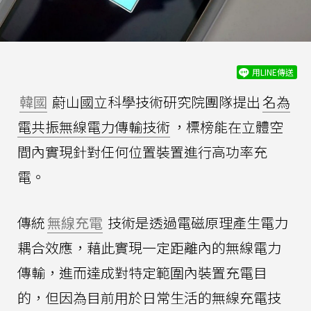
用LINE傳送
韓國
蔚山國立科學技術研究院團隊提出
名為
電共振無線電力傳輸技術
，標榜能在立體空
間內實現針對任何位置裝置進行高功率充
電。
傳統
無線充電
技術是透過電磁原理產生電力
耦合效應，藉此實現一定距離內的無線電力
傳輸，進而達成對特定範圍內裝置充電目
的，但因為目前用於日常生活的無線充電技