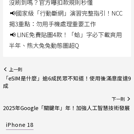
沒刷到嗎？官方曝扣款規則秒懂
📢國家級「行動斷網」演習完整指引！NCC
揭3重點：勿用手機處理重要工作
📢 LINE免費貼圖4款！「蛤」字必下載爽用
半年、熊大兔兔動態圖超Q
上一則
「eSIM是什麼」逾6成民眾不知道！使用後滿意度達9
成
下一則
2025年Google「關鍵年」年！加強人工智慧技術發展
iPhone 18