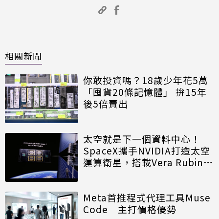
相關新聞
你敢投資嗎？18歲少年花5萬
「囤貨20條記憶體」 拚15年
後5倍賣出
太空就是下一個資料中心！
SpaceX攜手NVIDIA打造太空
運算衛星，搭載Vera Rubin運
算模組
Meta首推程式代理工具Muse
Code 主打價格優勢