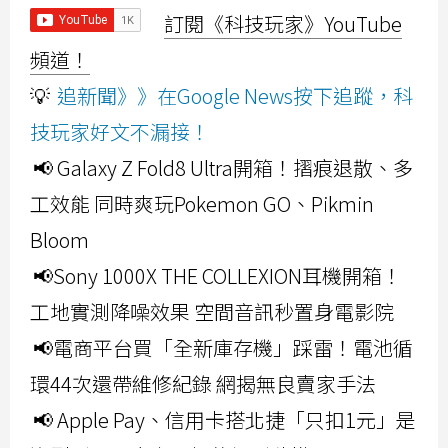
訂閱《科技玩家》YouTube
頻道！
💡
追新聞》》在Google News按下追蹤，科
技玩家好文不漏接！
📢 Galaxy Z Fold8 Ultra開箱！摺痕退散、多
工效能 同時爽玩Pokemon GO、Pikmin
Bloom
📢Sony 1000X THE COLLEXION耳機開箱！
工地實測降噪效果 空間音訊秒置身電影院
📢電商平台買「全新庫存機」踩雷！電池循
環44次還帶維修紀錄 網揭無良賣家手法
📢 Apple Pay、信用卡搭北捷「只扣1元」是