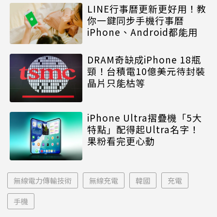
LINE行事曆更新更好用！教
你一鍵同步手機行事曆
iPhone、Android都能用
DRAM奇缺成iPhone 18瓶
頸！台積電10億美元待封裝
晶片只能枯等
iPhone Ultra摺疊機「5大
特點」配得起Ultra名字！
果粉看完更心動
無線電力傳輸技術
無線充電
韓國
充電
手機