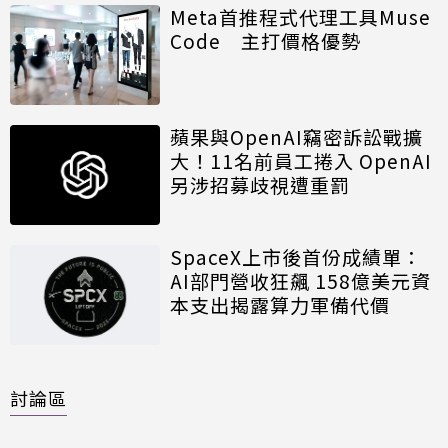
Meta首推程式代理工具Muse
Code 主打價格優勢
蘋果與OpenAI竊密訴訟戰擴
大！11名前員工捲入 OpenAI
另涉招募歧視遭重罰
SpaceX上市後首份成績單：
AI部門營收狂飆 158億美元資
本支出揭露算力軍備代價
討論區