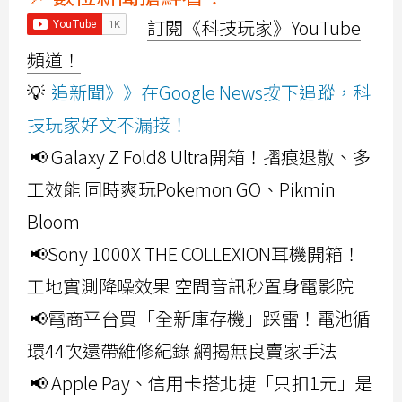
訂閱《科技玩家》YouTube
頻道！
💡
追新聞》》在Google News按下追蹤，科
技玩家好文不漏接！
📢 Galaxy Z Fold8 Ultra開箱！摺痕退散、多
工效能 同時爽玩Pokemon GO、Pikmin
Bloom
📢Sony 1000X THE COLLEXION耳機開箱！
工地實測降噪效果 空間音訊秒置身電影院
📢電商平台買「全新庫存機」踩雷！電池循
環44次還帶維修紀錄 網揭無良賣家手法
📢 Apple Pay、信用卡搭北捷「只扣1元」是