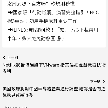
沒刷到嗎？官方曝扣款規則秒懂
📢國家級「行動斷網」演習完整指引！NCC
揭3重點：勿用手機處理重要工作
📢 LINE免費貼圖4款！「蛤」字必下載爽用
半年、熊大兔兔動態圖超Q
上一則
Netflix狀告博通旗下VMware 指其侵犯虛擬機器技術
專利
下一則
美國政府將對中國半導體產業進行調查 確認是否有違
反競爭貿易行為
iPhone 18