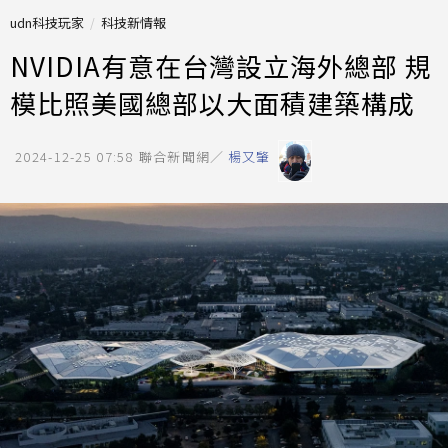
udn科技玩家
科技新情報
NVIDIA有意在台灣設立海外總部 規
模比照美國總部以大面積建築構成
2024-12-25 07:58
聯合新聞網／
楊又肇