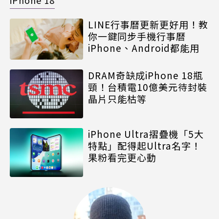
LINE行事曆更新更好用！教
你一鍵同步手機行事曆
iPhone、Android都能用
DRAM奇缺成iPhone 18瓶
頸！台積電10億美元待封裝
晶片只能枯等
iPhone Ultra摺疊機「5大
特點」配得起Ultra名字！
果粉看完更心動