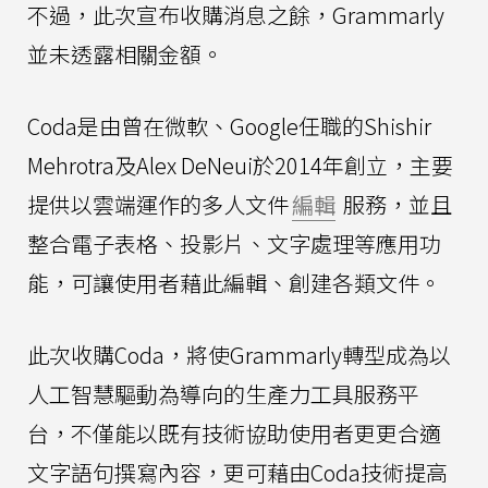
不過，此次宣布收購消息之餘，Grammarly
並未透露相關金額。
Coda是由曾在微軟、Google任職的Shishir
Mehrotra及Alex DeNeui於2014年創立，主要
提供以雲端運作的多人文件
編輯
服務，並且
整合電子表格、投影片、文字處理等應用功
能，可讓使用者藉此編輯、創建各類文件。
此次收購Coda，將使Grammarly轉型成為以
人工智慧驅動為導向的生產力工具服務平
台，不僅能以既有技術協助使用者更更合適
文字語句撰寫內容，更可藉由Coda技術提高