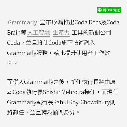
用LINE傳送
Grammarly
宣布
收購推出Coda Docs及Coda
Brain等
人工智慧
生產力
工具的新創公司
Coda，並且將使Coda旗下技術融入
Grammarly服務，藉此提升使用者工作效
率。
而併入Grammarly之後，新任執行長將由原
本Coda執行長Shishir Mehrotra接任，而現任
Grammarly執行長Rahul Roy-Chowdhury則
將卸任，並且轉為顧問身分。