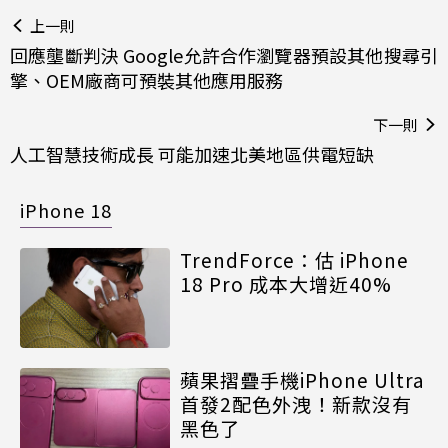
上一則
回應壟斷判決 Google允許合作瀏覽器預設其他搜尋引
擎、OEM廠商可預裝其他應用服務
下一則
人工智慧技術成長 可能加速北美地區供電短缺
iPhone 18
TrendForce：估 iPhone
18 Pro 成本大增近40%
蘋果摺疊手機iPhone Ultra
首發2配色外洩！新款沒有
黑色了