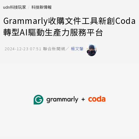
udn科技玩家
科技新情報
Grammarly收購文件工具新創Coda
轉型AI驅動生產力服務平台
2024-12-23 07:51
聯合新聞網／
楊又肇