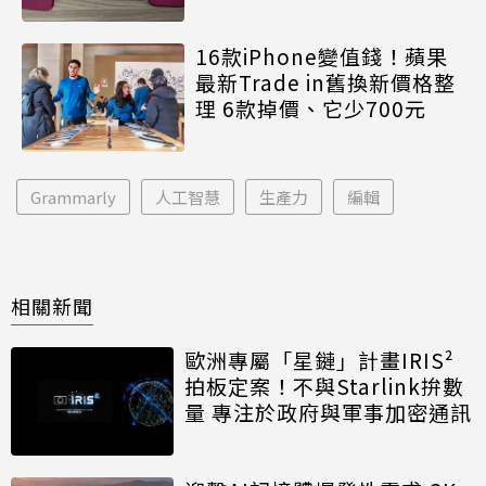
16款iPhone變值錢！蘋果
最新Trade in舊換新價格整
理 6款掉價、它少700元
Grammarly
人工智慧
生產力
編輯
相關新聞
歐洲專屬「星鏈」計畫IRIS²
拍板定案！不與Starlink拚數
量 專注於政府與軍事加密通訊