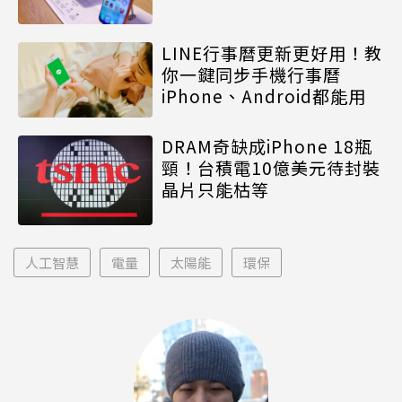
LINE行事曆更新更好用！教
你一鍵同步手機行事曆
iPhone、Android都能用
DRAM奇缺成iPhone 18瓶
頸！台積電10億美元待封裝
晶片只能枯等
人工智慧
電量
太陽能
環保