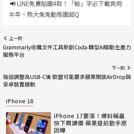
📢 LINE免費貼圖4款！「蛤」字必下載爽用
半年、熊大兔兔動態圖超Q
上一則
Grammarly收購文件工具新創Coda 轉型AI驅動生產力
服務平台
下一則
強迫調整為USB-C後 歐盟可能要求蘋果開放AirDrop與
安卓裝置連動
iPhone 18
iPhone 17要漲！爆料稱最
快下周調價 蘋果提前動手原
因曝