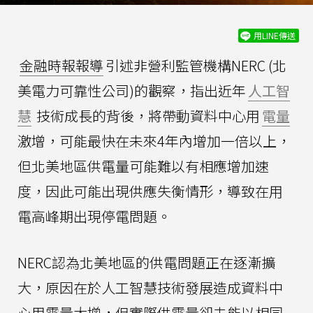
用LINE傳送
金融時報報導
引述非營利監管機構NERC (北
美電力可靠性公司)的觀察，指出近年
人工智
慧
技術成長的背後，將帶動資料中心用
電量
激增，可能最快在未來4年內增加一倍以上，
但北美地區供電量可能難以有相應增加速
度，因此可能出現供應失衡情形，導致在用
電高峰期出現停電問題。
NERC認為北美地區的供電問題正在逐漸擴
大，原因在於人工智慧技術發展造成資料中
心用電量大增，但實際供電量卻未能以相同