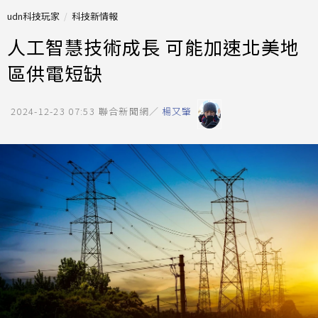
udn科技玩家
科技新情報
人工智慧技術成長 可能加速北美地
區供電短缺
2024-12-23 07:53
聯合新聞網／
楊又肇