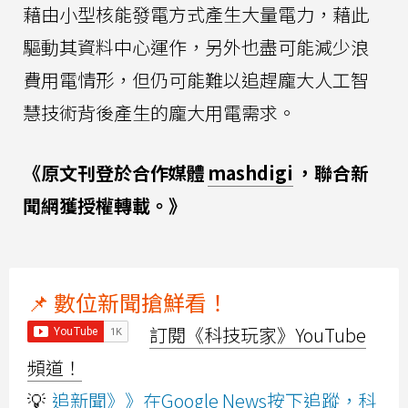
藉由小型核能發電方式產生大量電力，藉此
驅動其資料中心運作，另外也盡可能減少浪
費用電情形，但仍可能難以追趕龐大人工智
慧技術背後產生的龐大用電需求。
《原文刊登於合作媒體
mashdigi
，聯合新
聞網獲授權轉載。》
📌 數位新聞搶鮮看！
訂閱《科技玩家》YouTube
頻道！
💡
追新聞》》在Google News按下追蹤，科