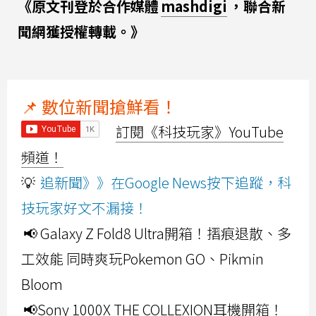
《原文刊登於合作媒體
mashdigi
，聯合新
聞網獲授權轉載。》
📌 數位新聞搶鮮看！
訂閱《科技玩家》YouTube
頻道！
💡
追新聞》》在Google News按下追蹤，科
技玩家好文不漏接！
📢 Galaxy Z Fold8 Ultra開箱！摺痕退散、多
工效能 同時爽玩Pokemon GO、Pikmin
Bloom
📢Sony 1000X THE COLLEXION耳機開箱！