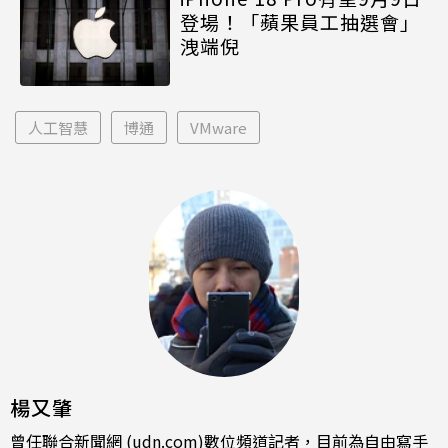
登場！「蘋果員工抽選會」
洩端倪
人工智慧
博通
VMware
楊又肇
曾任聯合新聞網 (udn.com)數位頻道記者，目前為自由寫手