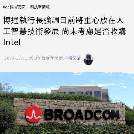
udn科技玩家
科技新情報
博通執行長強調目前將重心放在人
工智慧技術發展 尚未考慮是否收購
Intel
2024-12-21 09:30
聯合新聞網／
楊又肇