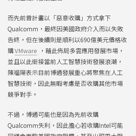
而先前曾計畫以「惡意收購」方式拿下
Qualcomm，最終因美國政府介入而以失敗
告終，但在後續則是順利以690億美元價格收
購
VMware
，藉此佈局多雲應用發展市場，
並且以此銜接當前人工智慧技術發展浪潮，
陳福陽表示目前博通發展重心將聚焦在人工
智慧技術，因此無暇考慮是否收購其他市場
競爭對手。
不過，博通可能也是因為先前收購
Qualcomm失利，因此擔心若收購Intel可能