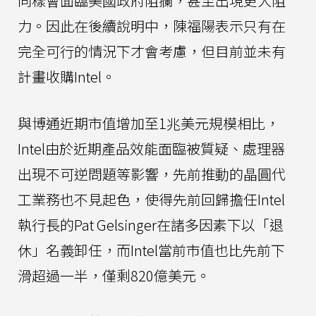
同樣會面臨美國政府阻攔，甚至出現更大阻
力。因此在後續說明中，陳福陽表示只有在
完全可行的情況下才會考慮，但目前並未有
計畫收購Intel。
與博通近期市值增加至1兆美元規模相比，
Intel由於近期產品效能面臨被質疑、處理器
出現不可逆問題等影響，先前推動的晶圓代
工業務也不見起色，使得先前回歸擔任Intel
執行長的Pat Gelsinger在諸多因素下以「退
休」名義卸任，而Intel當前市值也比先前下
滑超過一半，僅剩820億美元。