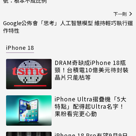
號：根本不成比例
下一則
Google公佈會「思考」人工智慧模型 維持輕巧執行運
作特性
iPhone 18
DRAM奇缺成iPhone 18瓶
頸！台積電10億美元待封裝
晶片只能枯等
iPhone Ultra摺疊機「5大
特點」配得起Ultra名字！
果粉看完更心動
iPhone 18 Pro有望9月9日