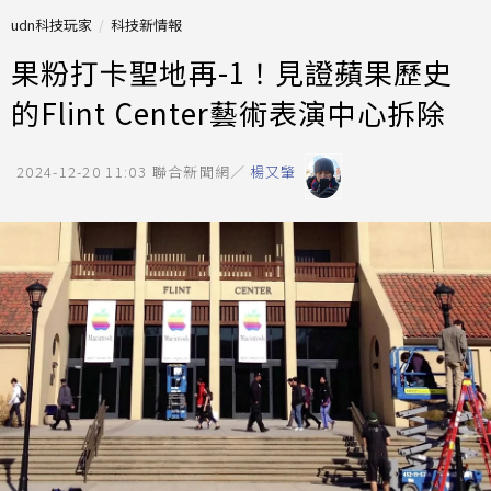
udn科技玩家
科技新情報
果粉打卡聖地再-1！見證蘋果歷史
的Flint Center藝術表演中心拆除
2024-12-20 11:03
聯合新聞網／
楊又肇