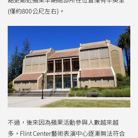
(僅約800公尺左右)。
不過，後來因為蘋果活動參與人數越來越
多，Flint Center藝術表演中心逐漸無法符合