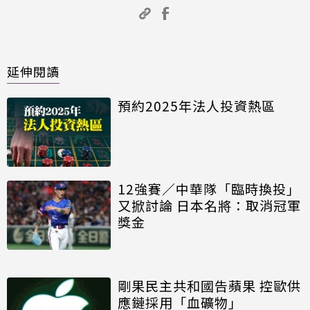
延伸閱讀
預約2025年法人投資熱區
12強賽／中華隊「臨時換投」
又掀討論 日本名將：取消冠軍
獎金
剛果民主共和國告蘋果 控歐供
應鏈採用「血礦物」