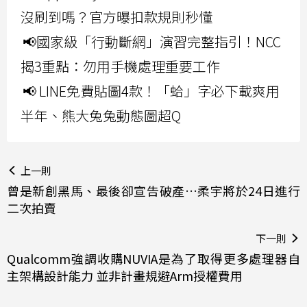
沒刷到嗎？官方曝扣款規則秒懂
📢國家級「行動斷網」演習完整指引！NCC
揭3重點：勿用手機處理重要工作
📢 LINE免費貼圖4款！「蛤」字必下載爽用
半年、熊大兔兔動態圖超Q
上一則
曾是新創黑馬、最後卻宣告破產…柔宇將於24日進行
二次拍賣
下一則
Qualcomm強調收購NUVIA是為了取得更多處理器自
主架構設計能力 並非計畫規避Arm授權費用