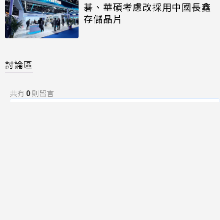
碁、華碩考慮改採用中國長鑫
存儲晶片
討論區
共有
0
則留言
規範
回覆
還沒有留言，成為第一個發言的人吧！