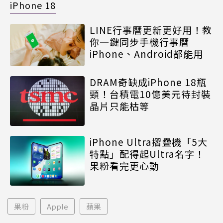
iPhone 18
LINE行事曆更新更好用！教
你一鍵同步手機行事曆
iPhone、Android都能用
DRAM奇缺成iPhone 18瓶
頸！台積電10億美元待封裝
晶片只能枯等
iPhone Ultra摺疊機「5大
特點」配得起Ultra名字！
果粉看完更心動
果粉
Apple
蘋果