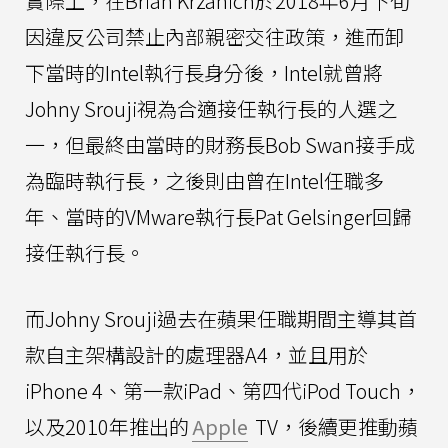
實際上，在Brian Krzanich於2018年6月下旬
因違反公司禁止內部親密交往政策，進而卸
下當時的Intel執行長身分後，Intel就曾將
Johny Srouji視為合適接任執行長的人選之
一，但最終由當時的財務長Bob Swan接手成
為臨時執行長，之後則由曾在Intel任職多
年、當時的VMware執行長Pat Gelsinger回歸
接任執行長。
而Johny Srouji過去在蘋果任職期間主導其首
款自主架構設計的處理器A4，並且用於
iPhone 4、第一款iPad、第四代iPod Touch，
以及2010年推出的
Apple
TV，後續更推動蘋