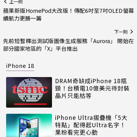
上一則
蘋果新版HomePod大改版！傳配6吋至7吋OLED螢幕
續航力更勝一籌
下一則
先前短暫釋出測試版圖像生成服務「Aurora」 開始在
部分國家地區的「X」平台推出
iPhone 18
DRAM奇缺成iPhone 18瓶
頸！台積電10億美元待封裝
晶片只能枯等
iPhone Ultra摺疊機「5大
特點」配得起Ultra名字！
果粉看完更心動