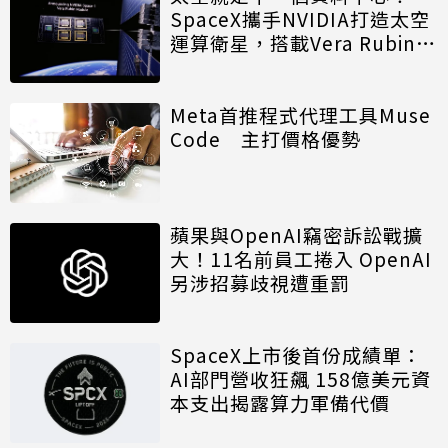
SpaceX攜手NVIDIA打造太空
運算衛星，搭載Vera Rubin運
算模組
Meta首推程式代理工具Muse
Code 主打價格優勢
蘋果與OpenAI竊密訴訟戰擴
大！11名前員工捲入 OpenAI
另涉招募歧視遭重罰
SpaceX上市後首份成績單：
AI部門營收狂飆 158億美元資
本支出揭露算力軍備代價