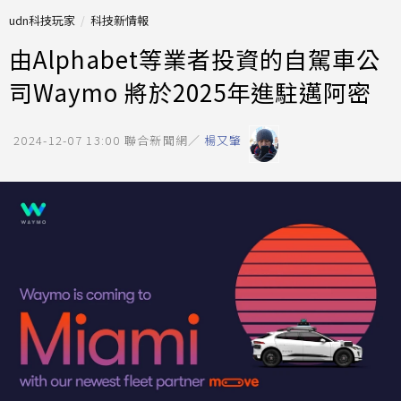
udn科技玩家
科技新情報
由Alphabet等業者投資的自駕車公
司Waymo 將於2025年進駐邁阿密
2024-12-07 13:00
聯合新聞網／
楊又肇