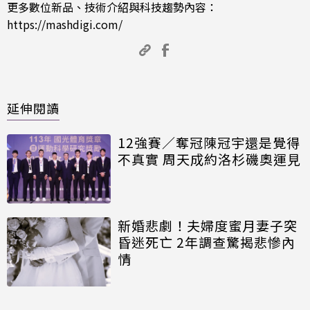
更多數位新品、技術介紹與科技趨勢內容：
https://mashdigi.com/
延伸閱讀
12強賽／奪冠陳冠宇還是覺得
不真實 周天成約洛杉磯奧運見
新婚悲劇！夫婦度蜜月妻子突
昏迷死亡 2年調查驚揭悲慘內
情