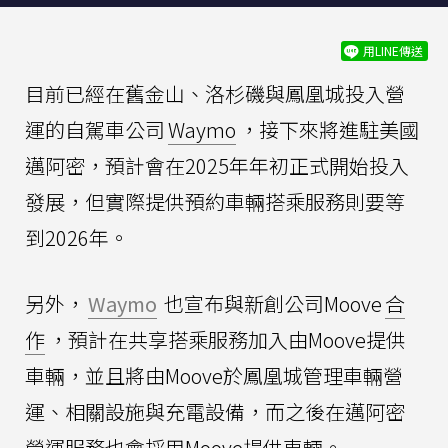
用LINE傳送
目前已經在舊金山、洛杉磯與鳳凰城投入營
運的自駕車公司
Waymo
，接下來將進駐美國
邁阿密，預計會在2025年年初正式開始投入
發展，但實際提供預約車輛搭乘服務則要等
到2026年。
另外，
Waymo
也宣布與新創公司Moove
合
作
，預計在共享搭乘服務加入由Moove提供
車輛，並且將由Moove於鳳凰城管理車輛營
運、相關設施與充電設備，而之後在邁阿密
營運服務也會採用Moove提供車輛。