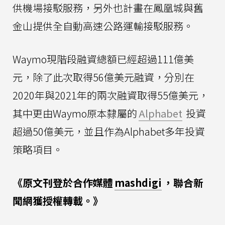
供機場接駁服務，另外也計畫在鳳凰城與舊
金山提供全自動高速公路運輸接駁服務。
Waymo現階段融資總額已經超過111億美
元，除了此次取得56億美元融資，分別在
2020年與2021年的兩次融資取得55億美元，
其中更由Waymo原本隸屬的
Alphabet
投資
超過50億美元，並且作為Alphabet多年投資
策略項目。
《原文刊登於合作媒體
mashdigi
，聯合新
聞網獲授權轉載。》