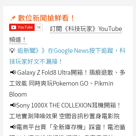
📌 數位新聞搶鮮看！
訂閱《科技玩家》YouTube
頻道！
💡
追新聞》》在Google News按下追蹤，科
技玩家好文不漏接！
📢 Galaxy Z Fold8 Ultra開箱！摺痕退散、多
工效能 同時爽玩Pokemon GO、Pikmin
Bloom
📢Sony 1000X THE COLLEXION耳機開箱！
工地實測降噪效果 空間音訊秒置身電影院
📢電商平台買「全新庫存機」踩雷！電池循