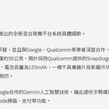
推出的全新混合視覺平台系統具體細節。
發，並且與Google、Qualcomm等業者深度合作
公克，預計採用Qualcomm提供的Snapdragon
頭，電池容量為155mAh，一樣不具備鏡片投影顯示
置相仿。
gle合作的Gemini人工智慧技術，藉此提供手勢
ode掃描、支付等功能。