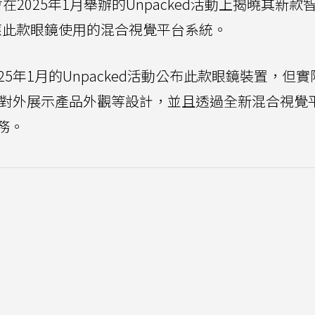
在2025年1月舉辦的Unpacked活動上揭曉其新款
應此款眼鏡使用的混合視覺平台系統。
5年1月的Unpacked活動公布此款眼鏡裝置，但
要是對外展示產品外觀等設計，並且透過全新混合視覺
務。