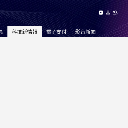
具
科技新情報
電子支付
影音新聞