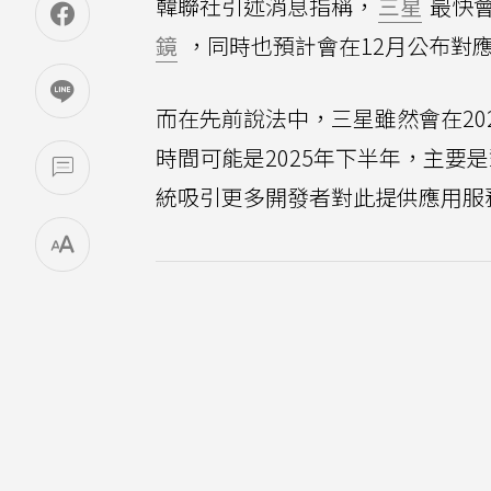
韓聯社引述消息指稱，
三星
最快會
鏡
，同時也預計會在12月公布對
而在先前說法中，三星雖然會在202
時間可能是2025年下半年，主
統吸引更多開發者對此提供應用服