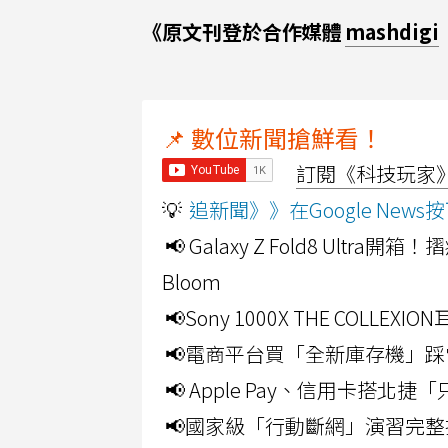
《原文刊登於合作媒體
mashdigi
📌 數位新聞搶鮮看！
訂閱《科技玩家》Y
💡
追新聞》》在Google Ne
📢 Galaxy Z Fold8 Ultr
Bloom
📢Sony 1000X THE CO
📢電商平台買「全新庫存機」踩
📢 Apple Pay、信用卡搭
📢國家級「行動斷網」演習完整