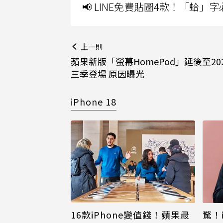
📢 LINE免費貼圖4款！「蛤
上一則
蘋果新版「螢幕HomePod」延後至20
三季登場 原因曝光
iPhone 18
16款iPhone變值錢！蘋果最
驚！i