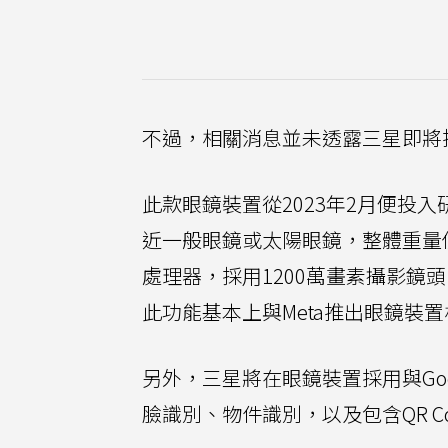
不過，相關消息並未透露三星即將
此款眼鏡裝置從2023年2月便投入研
近一般眼鏡或太陽眼鏡，整體重量僅約50
處理器，採用1200萬畫素攝影鏡
此功能基本上與Meta推出眼鏡裝
另外，三星將在眼鏡裝置採用與Goo
臉識別、物件識別，以及包含QR C