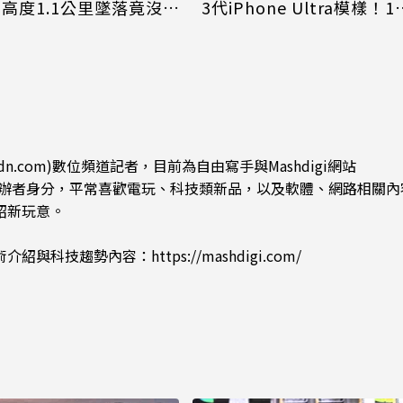
 高度1.1公里墜落竟沒摔
3代iPhone Ultra模樣！1
鍵取消新機新服務
dn.com)數位頻道記者，目前為自由寫手與Mashdigi網站
.com)創辦者身分，平常喜歡電玩、科技類新品，以及軟體、網路相關
紹新玩意。
術介紹與科技趨勢內容：
https://mashdigi.com/