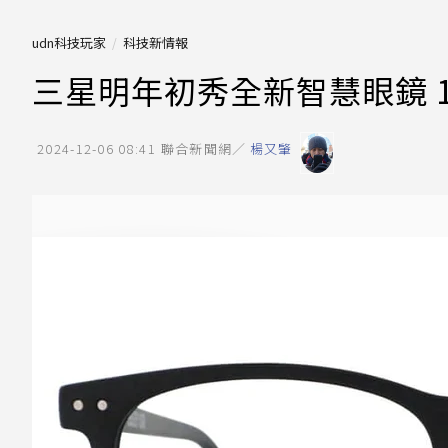
udn科技玩家
科技新情報
三星明年初秀全新智慧眼鏡 
2024-12-06 08:41
聯合新聞網／
楊又肇