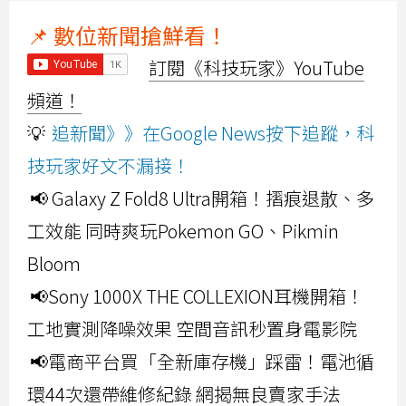
📌 數位新聞搶鮮看！
訂閱《科技玩家》YouTube
頻道！
💡
追新聞》》在Google News按下追蹤，科
技玩家好文不漏接！
📢 Galaxy Z Fold8 Ultra開箱！摺痕退散、多
工效能 同時爽玩Pokemon GO、Pikmin
Bloom
📢Sony 1000X THE COLLEXION耳機開箱！
工地實測降噪效果 空間音訊秒置身電影院
📢電商平台買「全新庫存機」踩雷！電池循
環44次還帶維修紀錄 網揭無良賣家手法