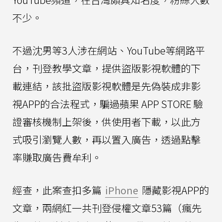
不少。
不過沈男等3人涉在網站、YouTube等網路平
台，刊登教學文章，提供盜版影視軟體的下
載連結，該批盜版影視軟體是先偽裝成非影
視APP的合法程式，騙過蘋果 APP STORE 驗
證審核機制上架後，供使用者下載，以此方
式吸引瀏覽人數，再以置入廣告，透過點擊
率賺取廣告費牟利。
經查，此案查扣多篇
iPhone
隱藏影視APP的
文章，兩網紅一共刊登侵權文章53篇（瘋先