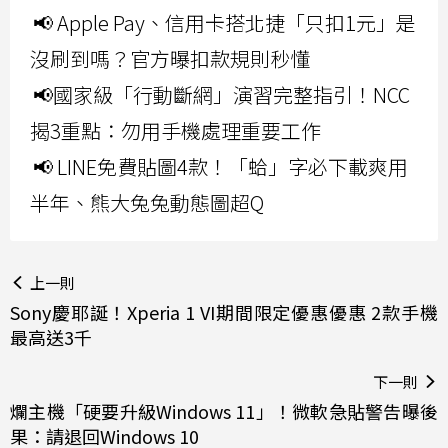
📢 Apple Pay、信用卡搭北捷「只扣1元」是
沒刷到嗎？官方曝扣款規則秒懂
📢國家級「行動斷網」演習完整指引！NCC
揭3重點：勿用手機處理重要工作
📢 LINE免費貼圖4款！「蛤」字必下載爽用
半年、熊大兔兔動態圖超Q
上一則
Sony慶耶誕！Xperia 1 VI期間限定優惠優惠 2款手機
最高送3千
下一則
爛主機「硬要升級Windows 11」！微軟急貼警告曝後
果：請退回Windows 10