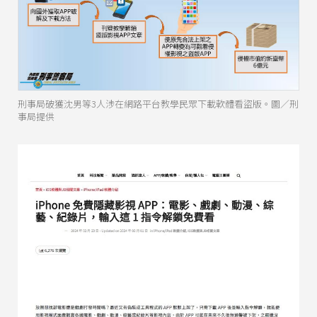
刑事局破獲沈男等3人涉在網路平台教學民眾下載軟體看盜版。圖／刑
事局提供