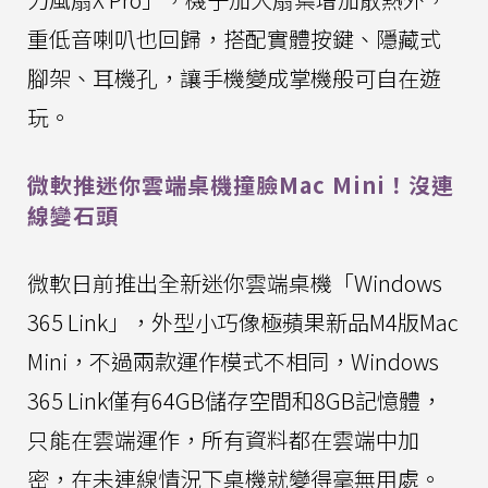
重低音喇叭也回歸，搭配實體按鍵、隱藏式
腳架、耳機孔，讓手機變成掌機般可自在遊
玩。
微軟推迷你雲端桌機撞臉Mac Mini！沒連
線變石頭
微軟日前推出全新迷你雲端桌機「Windows
365 Link」，外型小巧像極蘋果新品M4版Mac
Mini，不過兩款運作模式不相同，Windows
365 Link僅有64GB儲存空間和8GB記憶體，
只能在雲端運作，所有資料都在雲端中加
密，在未連線情況下桌機就變得毫無用處。