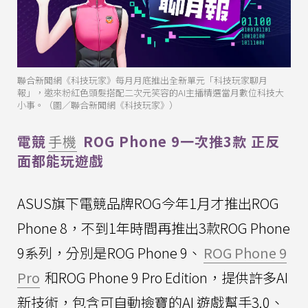
聯合新聞網《科技玩家》每月月底推出全新單元「科技玩家聊月
報」，邀來粉紅色頭髮搭配二次元笑容的AI主播精選當月數位科技大
小事。（圖／聯合新聞網《科技玩家》）
電競
手機
ROG Phone 9一次推3款 正反
面都能玩遊戲
ASUS旗下電競品牌ROG今年1月才推出ROG
Phone 8，不到1年時間再推出3款ROG Phone
9系列，分別是ROG Phone 9、
ROG Phone 9
Pro
和ROG Phone 9 Pro Edition，提供許多AI
新技術，包含可自動撿寶的AI 遊戲幫手3.0、