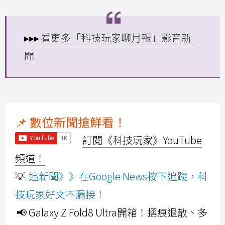
▸▸▸
看更多「科技玩家聊月報」影音新
聞
📌 數位新聞搶鮮看！
訂閱《科技玩家》YouTube
頻道！
💡
追新聞》》在Google News按下追蹤，科
技玩家好文不漏接！
📢 Galaxy Z Fold8 Ultra開箱！摺痕退散、多