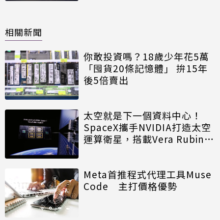
相關新聞
你敢投資嗎？18歲少年花5萬
「囤貨20條記憶體」 拚15年
後5倍賣出
太空就是下一個資料中心！
SpaceX攜手NVIDIA打造太空
運算衛星，搭載Vera Rubin運
算模組
Meta首推程式代理工具Muse
Code 主打價格優勢