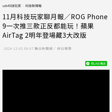
udn科技玩家
科技新情報
11月科技玩家聊月報／ROG Phone
9一次推三款正反都能玩！蘋果
AirTag 2明年登場藏3大改版
2024-12-02 09:07
聯合新聞網／ 綜合報導
用LINE傳送