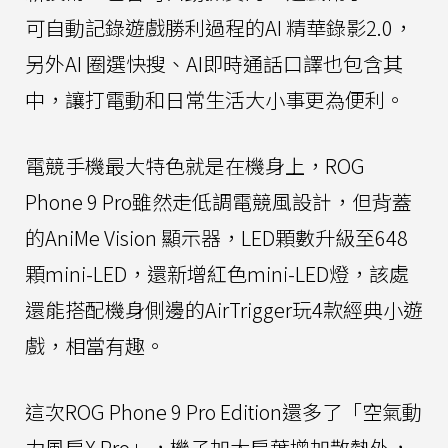
可自動記錄遊戲勝利過程的AI 精華錄影2.0，
另外AI 圈選快搜、AI即時通話口譯也包含其
中，讓打電動和日常生活大小事更為便利。
電競手機最大特色就是在機身上，ROG
Phone 9 Pro雖然走低調電競風設計，但背蓋
的AniMe Vision 顯示器，LED顆數升級至648
顆mini-LED，還新增紅色mini-LED燈，該處
還能搭配機身側邊的AirTrigger玩4款經典小遊
戲，相當有趣。
這次ROG Phone 9 Pro Edition還多了「空氣動
力風扇X Pro」，機子加大扇葉增加散熱外，