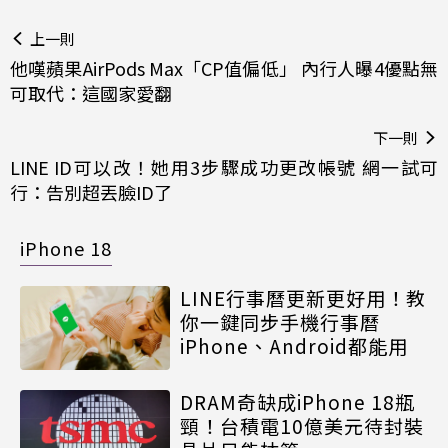
上一則
他嘆蘋果AirPods Max「CP值偏低」 內行人曝4優點無
可取代：這國家愛翻
下一則
LINE ID可以改！她用3步驟成功更改帳號 網一試可
行：告別超丟臉ID了
iPhone 18
LINE行事曆更新更好用！教
你一鍵同步手機行事曆
iPhone、Android都能用
DRAM奇缺成iPhone 18瓶
頸！台積電10億美元待封裝