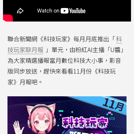
聯合新聞網《科技玩家》每月月底推出「
科
技玩家聊月報
」單元，由粉紅AI主播「U醬」
為大家精選播報當月數位科技大小事，影音
版同步放送，趕快來看看11月份《科技玩
家》月報吧。