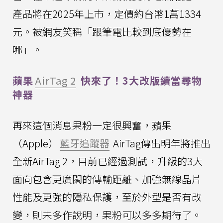
產品將在2025年上市，定價約台幣1萬1334
元。被網友笑稱「跟筆電比較到底優勢在
哪」。
蘋果
AirTag 2
快來了！3大改版續當尋物
神器
再來這個消息果粉一定很興奮，蘋果
（Apple）
藍牙追蹤器
AirTag傳出明年將推出
全新AirTag 2，目前已經過測試，升級的3大
面向包含更廣闊的傳輸距離、加強無線晶片
性能及更強的隱私保護，至於外型是否有改
變，則未多作說明，果粉可以多多期待了。