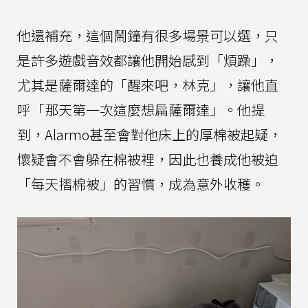
他還補充，這個鬧鐘有很多場景可以選，只
是許多遊戲音效都讓他開始感到「煩躁」，
尤其是薩爾達的「醒來吧，林克」，讓他直
呼「那天第一次這麼想扁薩爾達」。他提
到，Alarmo甚至會對他床上的厚棉被起疑，
懷疑會不會躲在棉被裡，因此也養成他被迫
「每天摺棉被」的習慣，成為意外收穫。