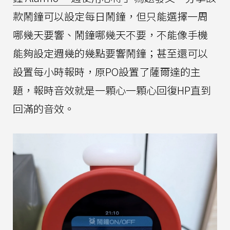
款鬧鐘可以設定每日鬧鐘，但只能選擇一周
哪幾天要響、鬧鐘哪幾天不要，不能像手機
能夠設定週幾的幾點要響鬧鐘；甚至還可以
設置每小時報時，原PO設置了薩爾達的主
題，報時音效就是一顆心一顆心回復HP直到
回滿的音效。