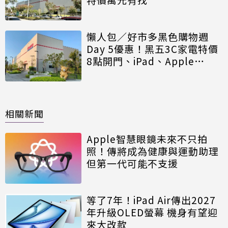
懶人包／好市多黑色購物週
Day 5優惠！黑五3C家電特價
8點開門、iPad、Apple
Watch有折扣
相關新聞
Apple智慧眼鏡未來不只拍
照！傳將成為健康與運動助理
但第一代可能不支援
等了7年！iPad Air傳出2027
年升級OLED螢幕 機身有望迎
來大改款