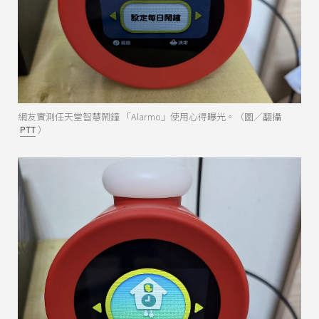
網友實測任天堂智慧鬧鐘 「Alarmo」使用心得曝光。（圖／翻攝
PTT
）