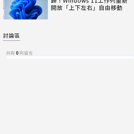
歸！Windows 11工作列重新
開放「上下左右」自由移動
討論區
共有
0
則留言
規範
回覆
還沒有留言，成為第一個發言的人吧！