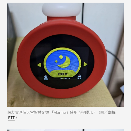
網友實測任天堂智慧鬧鐘 「Alarmo」使用心得曝光。（圖／翻攝
PTT
）