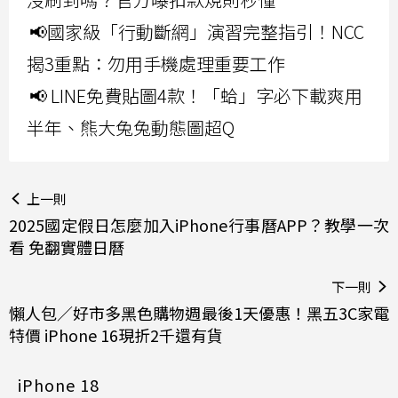
📢國家級「行動斷網」演習完整指引！NCC
揭3重點：勿用手機處理重要工作
📢 LINE免費貼圖4款！「蛤」字必下載爽用
半年、熊大兔兔動態圖超Q
上一則
2025國定假日怎麼加入iPhone行事曆APP？教學一次
看 免翻實體日曆
下一則
懶人包／好市多黑色購物週最後1天優惠！黑五3C家電
特價 iPhone 16現折2千還有貨
iPhone 18