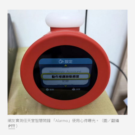
網友實測任天堂智慧鬧鐘 「Alarmo」使用心得曝光。（圖／翻攝
PTT
）