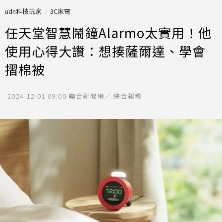
udn科技玩家
3C家電
任天堂智慧鬧鐘Alarmo太實用！他
使用心得大讚：想揍薩爾達、學會
摺棉被
2024-12-01 09:00
聯合新聞網／ 綜合報導