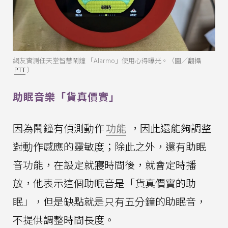
網友實測任天堂智慧鬧鐘 「Alarmo」使用心得曝光。（圖／翻攝
PTT
）
助眠音樂「貨真價實」
因為鬧鐘有偵測動作
功能
，因此還能夠調整
對動作感應的靈敏度；除此之外，還有助眠
音功能，在設定就寢時間後，就會定時播
放，他表示這個助眠音是「貨真價實的助
眠」，但是缺點就是只有五分鐘的助眠音，
不提供調整時間長度。