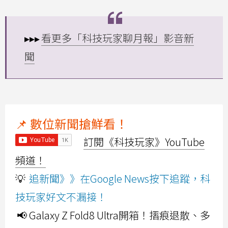
▸▸▸
看更多「科技玩家聊月報」影音新
聞
📌 數位新聞搶鮮看！
訂閱《科技玩家》YouTube
頻道！
💡
追新聞》》在Google News按下追蹤，科
技玩家好文不漏接！
📢 Galaxy Z Fold8 Ultra開箱！摺痕退散、多