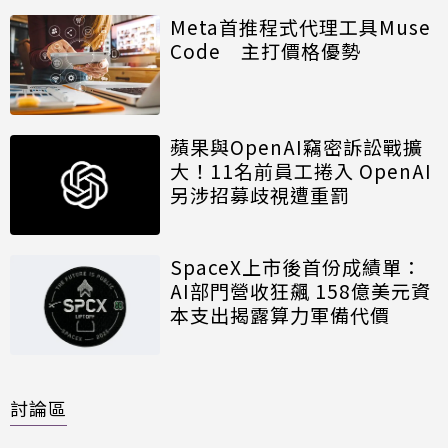
Meta首推程式代理工具Muse
Code 主打價格優勢
蘋果與OpenAI竊密訴訟戰擴
大！11名前員工捲入 OpenAI
另涉招募歧視遭重罰
SpaceX上市後首份成績單：
AI部門營收狂飆 158億美元資
本支出揭露算力軍備代價
討論區