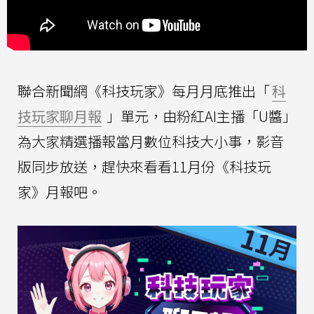
聯合新聞網《科技玩家》每月月底推出「
科
技玩家聊月報
」單元，由粉紅AI主播「U醬」
為大家精選播報當月數位科技大小事，影音
版同步放送，趕快來看看11月份《科技玩
家》月報吧。