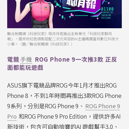
聯合新聞網《科技玩家》每月月底推出全新單元「科技玩家聊月
報」，邀來粉紅色頭髮搭配二次元笑容的AI主播精選當月數位科技大
小事。（圖／聯合新聞網《科技玩家》）
電競
手機
ROG Phone 9一次推3款 正反
面都能玩遊戲
ASUS旗下電競品牌ROG今年1月才推出ROG
Phone 8，不到1年時間再推出3款ROG Phone
9系列，分別是ROG Phone 9、
ROG Phone 9
Pro
和ROG Phone 9 Pro Edition，提供許多AI
新技術，包含可自動撿寶的AI 遊戲幫手3.0、