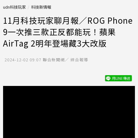
udn科技玩家
科技新情報
11月科技玩家聊月報／ROG Phone
9一次推三款正反都能玩！蘋果
AirTag 2明年登場藏3大改版
2024-12-02 09:07
聯合新聞網／ 綜合報導
用LINE傳送