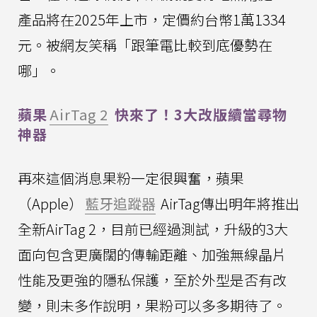
產品將在2025年上市，定價約台幣1萬1334
元。被網友笑稱「跟筆電比較到底優勢在
哪」。
蘋果
AirTag 2
快來了！3大改版續當尋物
神器
再來這個消息果粉一定很興奮，蘋果
（Apple）
藍牙追蹤器
AirTag傳出明年將推出
全新AirTag 2，目前已經過測試，升級的3大
面向包含更廣闊的傳輸距離、加強無線晶片
性能及更強的隱私保護，至於外型是否有改
變，則未多作說明，果粉可以多多期待了。