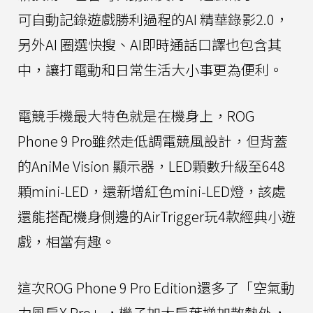
可自動記錄遊戲勝利過程的AI 精華錄影2.0，
另外AI 圈選快搜、AI即時通話口譯也包含其
中，讓打電動和日常生活大小事更為便利。
電競手機最大特色就是在機身上，ROG
Phone 9 Pro雖然走低調電競風設計，但背蓋
的AniMe Vision 顯示器，LED顆數升級至648
顆mini-LED，還新增紅色mini-LED燈，該處
還能搭配機身側邊的AirTrigger玩4款經典小遊
戲，相當有趣。
這次ROG Phone 9 Pro Edition還多了「空氣動
力風扇X Pro」，機子加大扇葉增加散熱外，