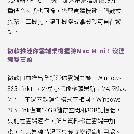
重低音喇叭也回歸，搭配實體按鍵、隱藏式
腳架、耳機孔，讓手機變成掌機般可自在遊
玩。
微軟推迷你雲端桌機撞臉Mac Mini！沒連
線變石頭
微軟日前推出全新迷你雲端桌機「Windows
365 Link」，外型小巧像極蘋果新品M4版Mac
Mini，不過兩款運作模式不相同，Windows
365 Link僅有64GB儲存空間和8GB記憶體，
只能在雲端運作，所有資料都在雲端中加
密，在未連線情況下桌機就變得毫無用處。