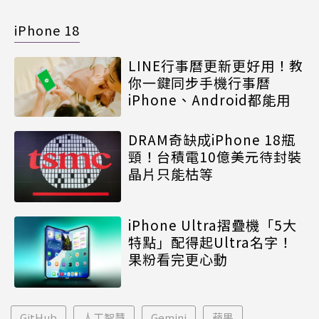
iPhone 18
LINE行事曆更新更好用！教
你一鍵同步手機行事曆
iPhone、Android都能用
DRAM奇缺成iPhone 18瓶
頸！台積電10億美元待封裝
晶片只能枯等
iPhone Ultra摺疊機「5大
特點」配得起Ultra名字！
果粉看完更心動
GitHub
人工智慧
Gemini
蘋果