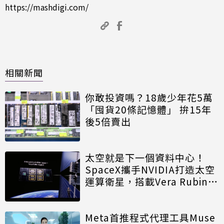
https://mashdigi.com/
相關新聞
你敢投資嗎？18歲少年花5萬
「囤貨20條記憶體」 拚15年
後5倍賣出
太空就是下一個資料中心！
SpaceX攜手NVIDIA打造太空
運算衛星，搭載Vera Rubin運
算模組
Meta首推程式代理工具Muse