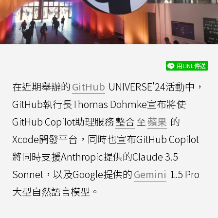
用LINE傳送
在近期舉辦的
GitHub
UNIVERSE'24活動中，
GitHub執行長Thomas Dohmke宣布將使
GitHub Copilot助理服務
整合
至
蘋果
的
Xcode開發平台，同時也宣布GitHub Copilot
將同時支援Anthropic提供的Claude 3.5
Sonnet，以及Google提供的
Gemini
1.5 Pro
大型自然語言模型。