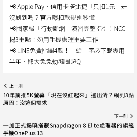
📢 Apple Pay、信用卡搭北捷「只扣1元」是
沒刷到嗎？官方曝扣款規則秒懂
📢國家級「行動斷網」演習完整指引！NCC
揭3重點：勿用手機處理重要工作
📢 LINE免費貼圖4款！「蛤」字必下載爽用
半年、熊大兔兔動態圖超Q
上一則
10年前推5K螢幕「現在沒紅起來」還出清？網列3點
原因：沒這個需求
下一則
一加正式揭曉搭載Snapdragon 8 Elite處理器的旗艦
手機OnePlus 13