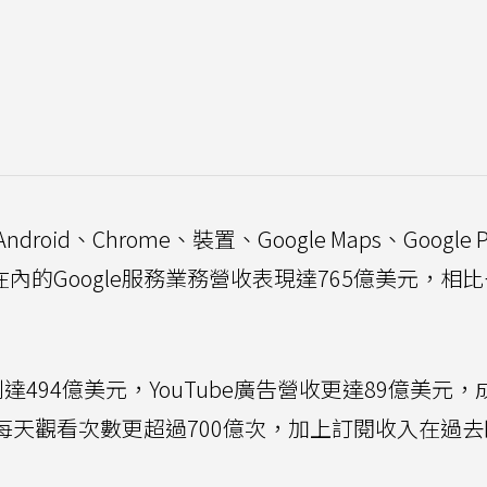
d、Chrome、裝置、Google Maps、Google P
ouTube在內的Google服務業務營收表現達765億美元，
營收則達494億美元，YouTube廣告營收更達89億美元
片的每天觀看次數更超過700億次，加上訂閱收入在過