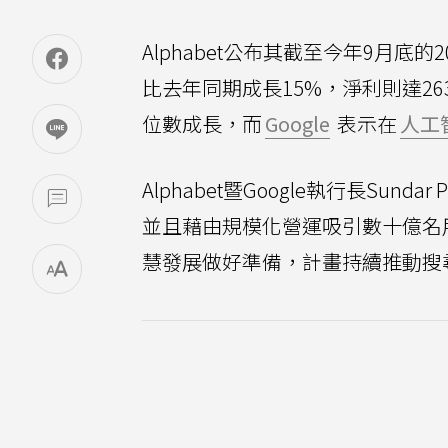
Alphabet公布其截至今年9月底
比去年同期成長15%，淨利則達26
位數成長，而
Google
表示在
人工
Alphabet暨Google執行長Su
並且藉由規模化營運吸引數十億名
慧發展做好準備，計畫持續推動搜