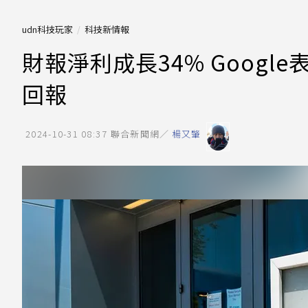
udn科技玩家
科技新情報
財報淨利成長34% Goog
回報
2024-10-31 08:37
聯合新聞網／
楊又肇