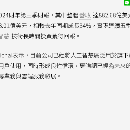
的2024財年第三季財報，其中整體
營收
達882.68億
3.01億美元，相較去年同期成長34%，實現連續五
智慧
技術長時間投資獲得回報。
ndar Pichai表示，目前公司已經將人工智慧廣泛用於旗
用戶使用，同時形成良性循環，更強調已經為未來
尋業務與雲端服務發展。