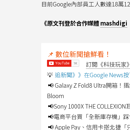
目前Google內部員工人數達18萬
《原文刊登於合作媒體
mashdigi
📌 數位新聞搶鮮看！
訂閱《科技玩家》Y
💡
追新聞》》在Google Ne
📢 Galaxy Z Fold8 Ultr
Bloom
📢Sony 1000X THE CO
📢電商平台買「全新庫存機」踩
📢 Apple Pay、信用卡搭