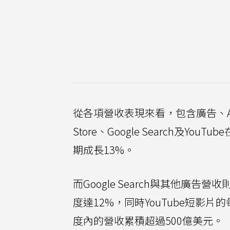
從各項營收表現來看，包含廣告、Androi
Store、Google Search及Y
期成長13%。
而Google Search與其他廣告
度達12%，同時YouTube短影
度內的營收累積超過500億美元。