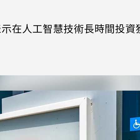
le表示在人工智慧技術長時間投資