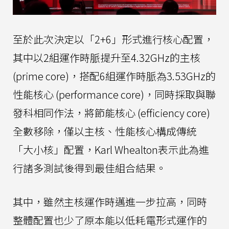
至於此次決定以「2+6」形式進行核心配置，
其中以2組運作時脈提升至4.32GHz的主核
(prime core)，搭配6組運作時脈為3.53GHz的
性能核心 (performance core)，同時採取與聯
發科相同作法，將節能核心 (efficiency core)
全數移除，僅以主核、性能核心構成傳統
「大小核」配置，Karl Whealton表示此為進
行諸多測試後得到最佳組合結果。
其中，雖然主核運作時邁進一步拉高，同時
整體配置也少了原本能以低耗電形式運作的