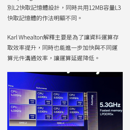
別L2快取記憶體設計，同時共用12MB容量L3
快取記憶體的作法明顯不同。
Karl Whealton解釋主要是為了讓資料運算存
取效率提升，同時也能進一步加快與不同運
算元件溝通效率，讓運算延遲降低。