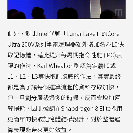
此外，對比Intel代號「Lunar Lake」的Core
Ultra 200V系列筆電處理器額外增加名為L0快
取記憶體，藉此提升每周期指令性能 (IPC)表
現的作法，Karl Whealton則認為定義L0或
L1、L2、L3等快取記憶體的作法，其實最終
都是為了讓每個運算流程的資料存取加快，
但一旦劃分層級過多的時候，反而會增加運
算損耗，因此強調在Snapdragon 8 Elite採用
更簡單的快取記憶體結構設計，對於整體運
算表現能帶來更好效益。