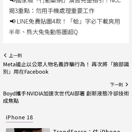
揭3重點：勿用手機處理重要工作
📢 LINE免費貼圖4款！「蛤」字必下載爽用
半年、熊大兔兔動態圖超Q
上一則
Meta遏止以公眾人物名義詐騙行為！ 再次將「臉部識
別」用在Facebook
下一則
Boyd攜手NVIDIA加速次世代AI部署 創新液態冷卻技術
成焦點
iPhone 18
TrendForce：估 iPhone