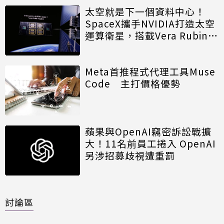
太空就是下一個資料中心！
SpaceX攜手NVIDIA打造太空
運算衛星，搭載Vera Rubin運
算模組
Meta首推程式代理工具Muse
Code 主打價格優勢
蘋果與OpenAI竊密訴訟戰擴
大！11名前員工捲入 OpenAI
另涉招募歧視遭重罰
討論區