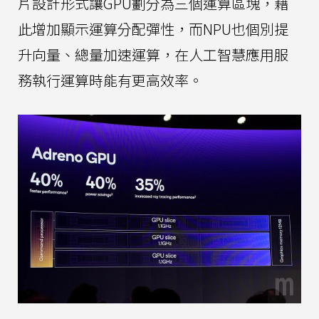
片設計形式讓GPU劃分為三個運算區塊，藉
此增加顯示運算分配彈性，而NPU也個別提
升向量、總量加速運算，在人工智慧應用服
務執行運算時能有更高效率。