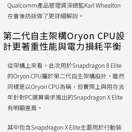
Qualcomm產品管理資深總監Karl Whealton
在會後訪談做了更詳細解說。
第二代自主架構Oryon CPU設
計更著重性能與電力損耗平衡
從架構上來看，此次用於Snapdragon 8 Elite
的Oryon CPU屬於第二代自主架構設計，雖然
同樣是以Oryon CPU為稱，但實際上與用在去
年針對PC運算需求推出的Snapdragon X Elite
有明顯差異。
其中包含Snapdragon X Elite主要用於行動裝