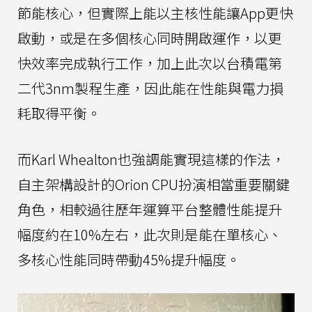
節能核心，但實際上能以主核性能讓App更快
啟動，或是在多個核心同時開啟運作，以更
快效率完成執行工作，加上此次以台積電第
二代3nm製程生產，因此能在性能與電力損
耗取得平衡。
而Karl Whealton也強調能實現這樣的作法，
自主架構設計的Orion CPU扮演相當重要關鍵
角色，相較過往歷年運算平台整體性能提升
幅度約在10%左右，此次則是能在單核心、
多核心性能同時帶動45%提升幅度。