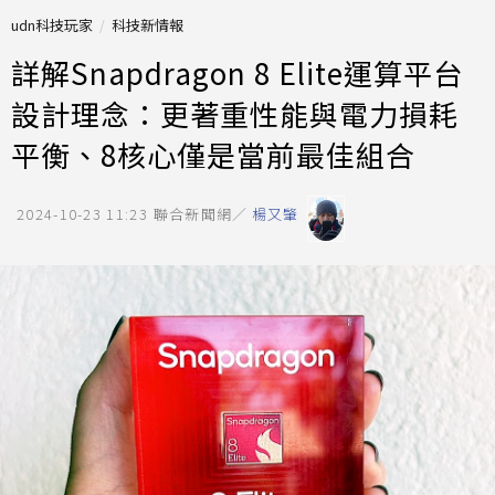
udn科技玩家
科技新情報
詳解Snapdragon 8 Elite運算平台
設計理念：更著重性能與電力損耗
平衡、8核心僅是當前最佳組合
2024-10-23 11:23
聯合新聞網／
楊又肇