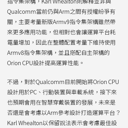
指令集架構，Karl Whealton則解釋並非與
Qualcomm當前仍與Arm之間有授權紛爭有
關，主要考量新版Armv9指令集架構雖然帶
來更多應用功能，但相對也會讓運算平台耗
電量增加，因此在整體配置考量下維持使用
Armv8指令集架構，並且搭配自主架構的
Orion CPU設計提高運算性能。
不過，對於Qualcomm目前開始將Orion CPU
設計用於PC、行動裝置與車載系統，接下來
也預期會用在智慧穿戴裝置的發展，未來是
否還是會考慮以Arm參考設計打造運算平台？
Karl Whealton以保留說法表示會考慮最佳設