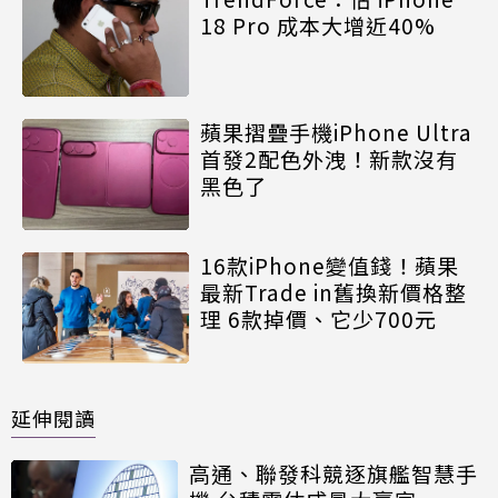
18 Pro 成本大增近40%
蘋果摺疊手機iPhone Ultra
首發2配色外洩！新款沒有
黑色了
16款iPhone變值錢！蘋果
最新Trade in舊換新價格整
理 6款掉價、它少700元
延伸閱讀
高通、聯發科競逐旗艦智慧手