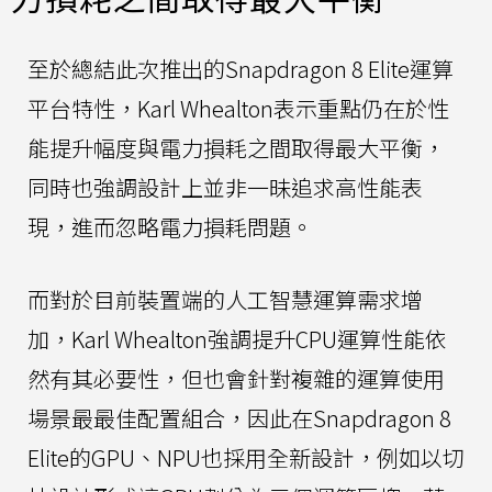
至於總結此次推出的Snapdragon 8 Elite運算
平台特性，Karl Whealton表示重點仍在於性
能提升幅度與電力損耗之間取得最大平衡，
同時也強調設計上並非一昧追求高性能表
現，進而忽略電力損耗問題。
而對於目前裝置端的人工智慧運算需求增
加，Karl Whealton強調提升CPU運算性能依
然有其必要性，但也會針對複雜的運算使用
場景最最佳配置組合，因此在Snapdragon 8
Elite的GPU、NPU也採用全新設計，例如以切