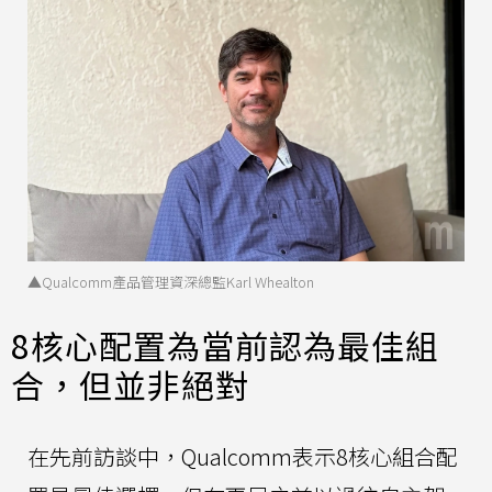
▲Qualcomm產品管理資深總監Karl Whealton
8核心配置為當前認為最佳組
合，但並非絕對
在先前訪談中，Qualcomm表示8核心組合配