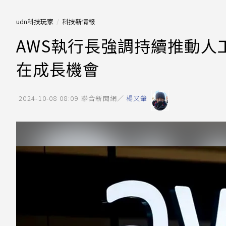
udn科技玩家
科技新情報
AWS執行長強調持續推動人
在成長機會
2024-10-08 08:09
聯合新聞網／
楊又肇