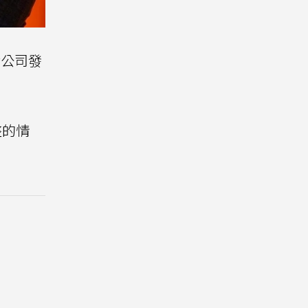
對公司發
整的情