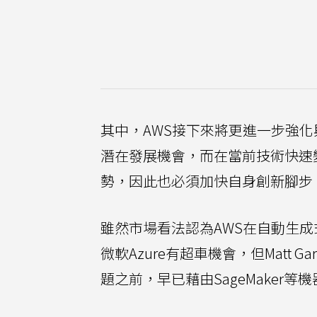
其中，AWS接下來將更進一步強
潛在發展機會，而在當前技術快速
勢，因此也必須加快自身創新腳步
雖然市場看法認為AWS在自動生成式
微軟Azure有超車機會，但Matt
題之前，早已藉由SageMaker