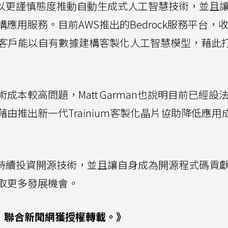
WS團隊以更謹慎態度推動自動生成式人工智慧技術，並且
應用服務。目前AWS推出的Bedrock服務平台，
務客戶能以自有數據建構客製化人工智慧模型，藉此
本較高問題，Matt Garman也說明目前已經設
由推出新一代Trainium客製化晶片協助降低應用
AWS將持續投資開源技術，並且讓自身成為開源程式碼貢
取更多發展機會。
i，聯合新聞網獲授權轉載。》