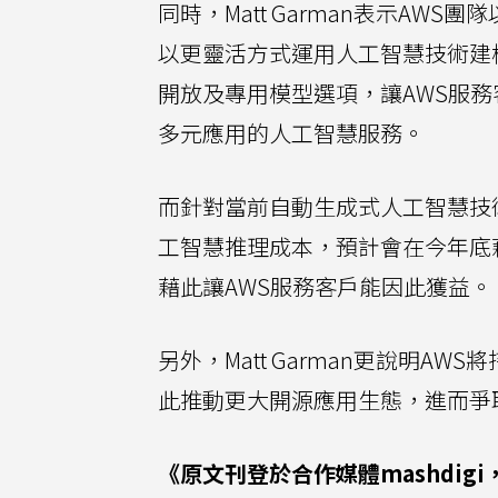
同時，Matt Garman表示A
以更靈活方式運用人工智慧技術建構
開放及專用模型選項，讓AWS服
多元應用的人工智慧服務。
而針對當前自動生成式人工智慧技術成
工智慧推理成本，預計會在今年底藉
藉此讓AWS服務客戶能因此獲益。
另外，Matt Garman更說明
此推動更大開源應用生態，進而爭
《原文刊登於合作媒體mashdig