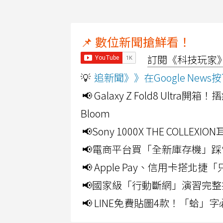
📌 數位新聞搶鮮看！
訂閱《科技玩家》Y
💡
追新聞》》在Google Ne
📢 Galaxy Z Fold8 Ultr
Bloom
📢Sony 1000X THE CO
📢電商平台買「全新庫存機」踩
📢 Apple Pay、信用卡搭
📢國家級「行動斷網」演習完整
📢 LINE免費貼圖4款！「蛤