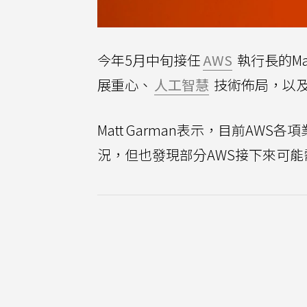
今年5月中旬接任
AWS
執行長的Mat
展重心、
人工智慧
技術佈局，以
Matt Garman表示，目前A
況，但也發現部分AWS接下來可