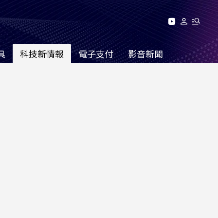
具
科技新情報
電子支付
影音新聞