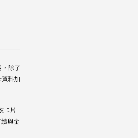
用，除了
卡資料加
對應卡片
持續與金