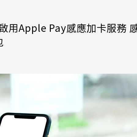
啟用Apple Pay感應加卡服務 
包