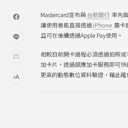
Mastercard宣布與
台新銀行
率先
讓使用者能直接透過
iPhone
靠卡
且可在後續透過Apple Pay使用。
相較目前開卡過程必須透過拍照或
加卡片，透過感應加卡服務即可快
更高的動態數位資料驗證，藉此確