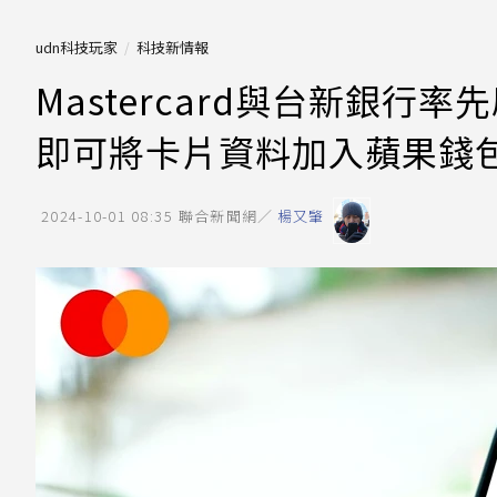
udn科技玩家
科技新情報
Mastercard與台新銀行率先
即可將卡片資料加入蘋果錢
2024-10-01 08:35
聯合新聞網／
楊又肇