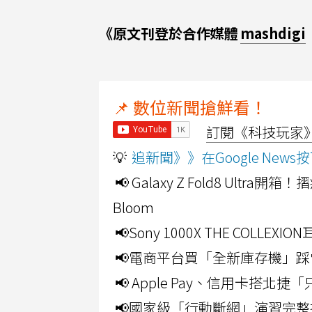
《原文刊登於合作媒體
mashdigi
📌 數位新聞搶鮮看！
訂閱《科技玩家》Y
💡
追新聞》》在Google Ne
📢 Galaxy Z Fold8 Ultr
Bloom
📢Sony 1000X THE CO
📢電商平台買「全新庫存機」踩
📢 Apple Pay、信用卡搭
📢國家級「行動斷網」演習完整