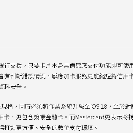
銀行支援，只要卡片本身具備感應支付功能即可使
會有判斷錯誤情況，感應加卡服務更能縮短將信用
資料安全。
以後規格，同時必須將作業系統升級至iOS 18，至於
信用卡，更包含簽帳金融卡。而Mastercard更表示將
場打造更方便、安全的數位支付環境。