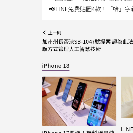
📢 LINE免費貼圖4款！「蛤
上一則
加州州長否決SB-1047號提案 認為此
頗方式管理人工智慧技術
iPhone 18
LI
iPhone 17要漲！爆料稱最快