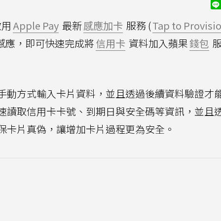
啟用
Apple Pay
最新
感應加卡
服務 (
Tap to Provisi
感應，即可快速完成將
信用卡
資料加入蘋果
錢包
服
手動方式輸入卡片資料，並且透過後續資料驗證才
速讀取信用卡卡號、到期日與安全碼等資訊，並且
保卡片真偽，讓增加卡片過程更為安全。