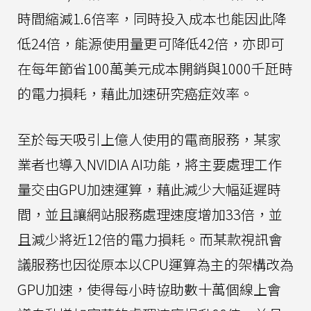
時間縮減1.6倍率，同時投入成本也能因此降
低24倍，能源使用量更可降低42倍，亦即可
在每年節省100萬美元成本開銷與1000千瓩時
的電力損耗，藉此加速研究癌症效率。
至於每天吸引上億人使用的電商服務，某家
業者也導入NVIDIA AI功能，將主要處理工作
量交由GPU加速運算，藉此減少大幅延遲時
間，並且讓網站服務處理速度增加33倍，並
且減少將近12倍的電力損耗。而某款視訊會
議服務也因從原本以CPU運算為主的架構改為
GPU加速，使得每小時協助數十萬個線上會