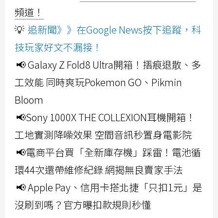
頻道！
💡
追新聞》》在Google News按下追蹤，科
技玩家好文不漏接！
📢 Galaxy Z Fold8 Ultra開箱！摺痕退散、多
工效能 同時爽玩Pokemon GO、Pikmin
Bloom
📢Sony 1000X THE COLLEXION耳機開箱！
工地實測降噪效果 空間音訊秒置身電影院
📢電商平台買「全新庫存機」踩雷！電池循
環44次還帶維修紀錄 網揭無良賣家手法
📢 Apple Pay、信用卡搭北捷「只扣1元」是
沒刷到嗎？官方曝扣款規則秒懂