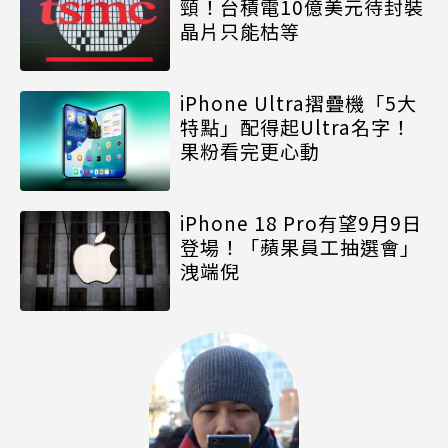
頸！台積電10億美元待封裝
晶片只能枯等
iPhone Ultra摺疊機「5大
特點」配得起Ultra名字！
果粉看完更心動
iPhone 18 Pro有望9月9日
登場！「蘋果員工抽選會」
洩端倪