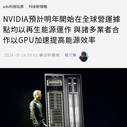
udn科技玩家
科技新情報
NVIDIA預計明年開始在全球營運據
點均以再生能源運作 與諸多業者合
作以GPU加速提高能源效率
2024-09-24 09:01
聯合新聞網／
楊又肇