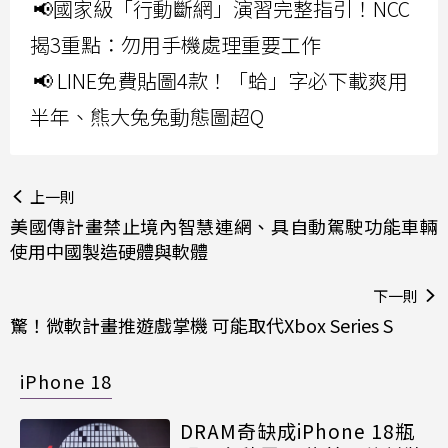
📢國家級「行動斷網」演習完整指引！NCC
揭3重點：勿用手機處理重要工作
📢 LINE免費貼圖4款！「蛤」字必下載爽用
半年、熊大兔兔動態圖超Q
上一則
美國傳計畫禁止境內智慧連網、具自動駕駛功能車輛
使用中國製造硬體與軟體
下一則
驚！微軟計畫推遊戲掌機 可能取代Xbox Series S
iPhone 18
DRAM奇缺成iPhone 18瓶