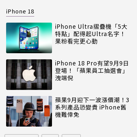
iPhone 18
iPhone Ultra摺疊機「5大
特點」配得起Ultra名字！
果粉看完更心動
iPhone 18 Pro有望9月9日
登場！「蘋果員工抽選會」
洩端倪
蘋果9月迎下一波漲價潮！3
系列產品恐變貴 iPhone舊
機難倖免