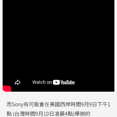
而Sony有可能會在美國西岸時間9月9日下午1
點 (台灣時間9月10日凌晨4點)舉辦的