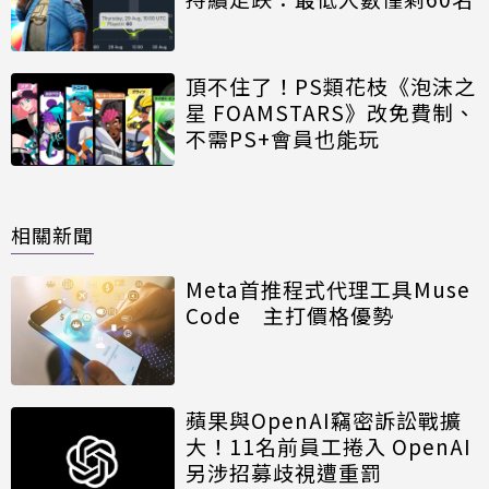
頂不住了！PS類花枝《泡沫之
星 FOAMSTARS》改免費制、
不需PS+會員也能玩
相關新聞
Meta首推程式代理工具Muse
Code 主打價格優勢
蘋果與OpenAI竊密訴訟戰擴
大！11名前員工捲入 OpenAI
另涉招募歧視遭重罰