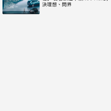
決理想、問界
討論區
共有
0
則留言
規範
回覆
還沒有留言，成為第一個發言的人吧！