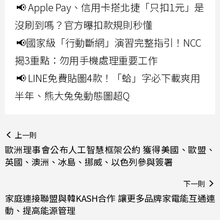
📢 Apple Pay、信用卡搭北捷「只扣1元」是
沒刷到嗎？官方曝扣款規則秒懂
📢國家級「行動斷網」演習完整指引！NCC
揭3重點：勿用手機處理重要工作
📢 LINE免費貼圖4款！「蛤」字必下載爽用
半年、熊大兔兔動態圖超Q
上一則
歐洲理事會公布人工智慧框架公約 獲得美國、歐盟、
英國、澳洲、冰島、挪威、以色列參與簽署
下一則
家庭連接聯盟與韓KASH合作 讓更多品牌家電能互通連
動、提高能源管理