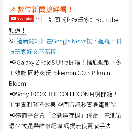
📌 數位新聞搶鮮看！
訂閱《科技玩家》YouTube
頻道！
💡
追新聞》》在Google News按下追蹤，科
技玩家好文不漏接！
📢 Galaxy Z Fold8 Ultra開箱！摺痕退散、多
工效能 同時爽玩Pokemon GO、Pikmin
Bloom
📢Sony 1000X THE COLLEXION耳機開箱！
工地實測降噪效果 空間音訊秒置身電影院
📢電商平台買「全新庫存機」踩雷！電池循
環44次還帶維修紀錄 網揭無良賣家手法