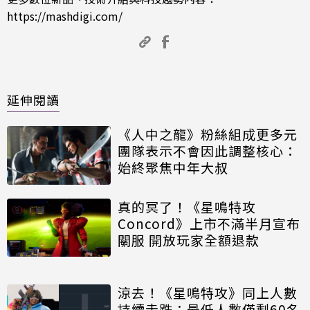
https://mashdigi.com/
延伸閱讀
《人中之龍》粉絲組成更多元
團隊表示不會因此調整核心：
始終聚焦中年大叔
真的冥了！《星鳴特攻
Concord》上市不滿半月宣布
關服 開放玩家全額退款
涼去！《星鳴特攻》同上人數
持續走跌：最低人數僅剩60名