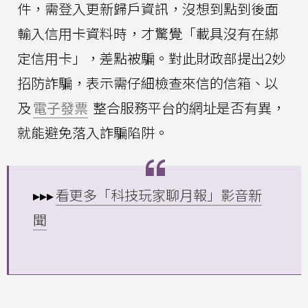
件，需登入更新歸戶資訊，沒想到點到後面
輸入信用卡資料時，才驚覺「載具沒有在綁
定信用卡」，差點被騙。對此財政部提出2妙
招防詐騙，表示需仔細檢查來信的信箱、以
及
電子發票
整合服務平台的網址是否有異，
就能避免落入詐騙陷阱。
▸▸▸
看更多「科技玩家聊月報」影音新
聞