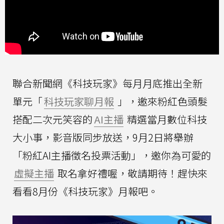
聯合新聞網《科技玩家》每月月底推出全新
單元「
科技玩家聊月報
」，邀來粉紅色頭髮
搭配二次元笑容的
AI主播
精選當月數位科技
大小事，影音版同步放送，9月2日將舉辦
「粉紅AI主播徵名投票活動」，邀你為可愛的
虛擬主播
取名拿好禮喔，敬請期待！趕快來
看看8月份《科技玩家》月報吧。