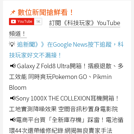
📌 數位新聞搶鮮看！
訂閱《科技玩家》YouTube
頻道！
💡
追新聞》》在Google News按下追蹤，科
技玩家好文不漏接！
📢 Galaxy Z Fold8 Ultra開箱！摺痕退散、多
工效能 同時爽玩Pokemon GO、Pikmin
Bloom
📢Sony 1000X THE COLLEXION耳機開箱！
工地實測降噪效果 空間音訊秒置身電影院
📢電商平台買「全新庫存機」踩雷！電池循
環44次還帶維修紀錄 網揭無良賣家手法