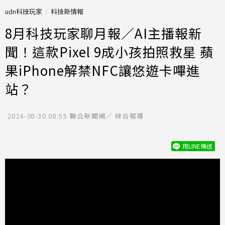
udn科技玩家
科技新情報
8月科技玩家聊月報／AI主播報新
聞！這款Pixel 9成小孩拍照救星 蘋
果iPhone解禁NFC讓悠遊卡嗶進
站？
2024-08-30 08:55
聯合新聞網／ 綜合報導
用LINE傳送