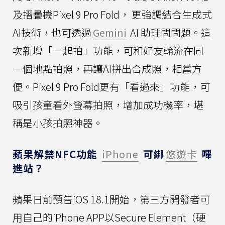
及摺疊機Pixel 9 Pro Fold， 更強調結合生成式
AI技術，也可透過
Gemini
AI 助理問問題。這
次新增「一起拍」功能，可和好友輪流在同
一個地點拍照，再讓AI拼出合成照，相當方
便。Pixel 9 Pro Fold更有「看過來」功能，可
吸引孩童看外螢幕拍照，增加成功機率，堪
稱是小孩拍照神器。
蘋果解禁NFC功能
iPhone
可綁
悠遊卡
嗶
進站？
蘋果日前預告iOS 18.1開始，第三方開發者可
用自己的iPhone APP以Secure Element（硬