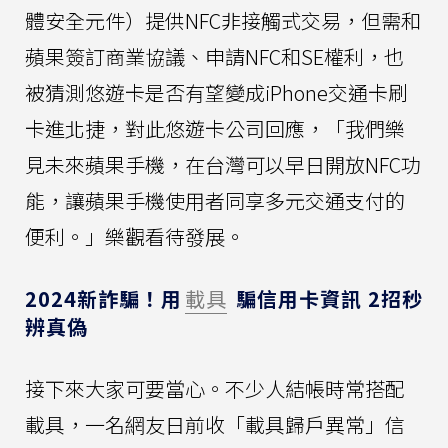
體安全元件）提供NFC非接觸式交易，但需和
蘋果簽訂商業協議、申請NFC和SE權利，也
被猜測悠遊卡是否有望變成iPhone交通卡刷
卡進北捷，對此悠遊卡公司回應，「我們樂
見未來蘋果手機，在台灣可以早日開放NFC功
能，讓蘋果手機使用者同享多元交通支付的
便利。」樂觀看待發展。
2024新詐騙！用
載具
騙信用卡資訊 2招秒
辨真偽
接下來大家可要當心。不少人結帳時常搭配
載具，一名網友日前收「載具歸戶異常」信