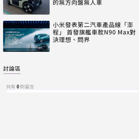
的無方向盤無人車
小米發表第二汽車產品線「澎
程」 首發旗艦車款N90 Max對
決理想、問界
討論區
共有
0
則留言