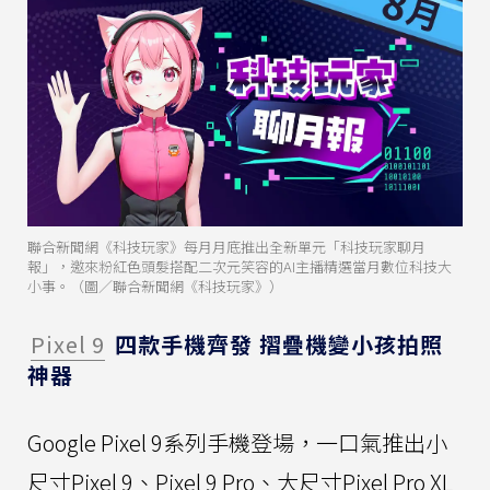
聯合新聞網《科技玩家》每月月底推出全新單元「科技玩家聊月
報」，邀來粉紅色頭髮搭配二次元笑容的AI主播精選當月數位科技大
小事。（圖／聯合新聞網《科技玩家》）
Pixel 9
四款手機齊發 摺疊機變小孩拍照
神器
Google Pixel 9系列手機登場，一口氣推出小
尺寸Pixel 9、Pixel 9 Pro、大尺寸Pixel Pro XL