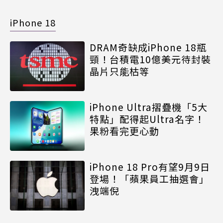
iPhone 18
DRAM奇缺成iPhone 18瓶
頸！台積電10億美元待封裝
晶片只能枯等
iPhone Ultra摺疊機「5大
特點」配得起Ultra名字！
果粉看完更心動
iPhone 18 Pro有望9月9日
登場！「蘋果員工抽選會」
洩端倪