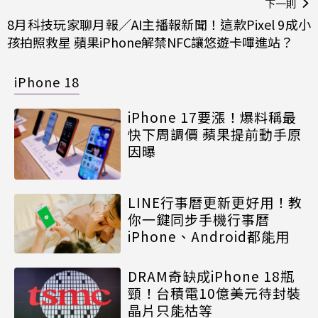
下一則
8月科技玩家聊月報／AI主播報新聞！這款Pixel 9成小
孩拍照救星 蘋果iPhone解禁NFC讓悠遊卡嗶進站？
iPhone 18
iPhone 17要漲！爆料稱最
快下周調價 蘋果提前動手原
因曝
LINE行事曆更新更好用！教
你一鍵同步手機行事曆
iPhone、Android都能用
DRAM奇缺成iPhone 18瓶
頸！台積電10億美元待封裝
晶片只能枯等