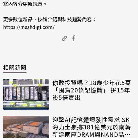
寫內容介紹新玩意。
更多數位新品、技術介紹與科技趨勢內容：
https://mashdigi.com/
相關新聞
你敢投資嗎？18歲少年花5萬
「囤貨20條記憶體」 拚15年
後5倍賣出
迎擊AI記憶體爆發性需求 SK
海力士豪擲381億美元於南韓
新建兩座DRAM與NAND晶圓