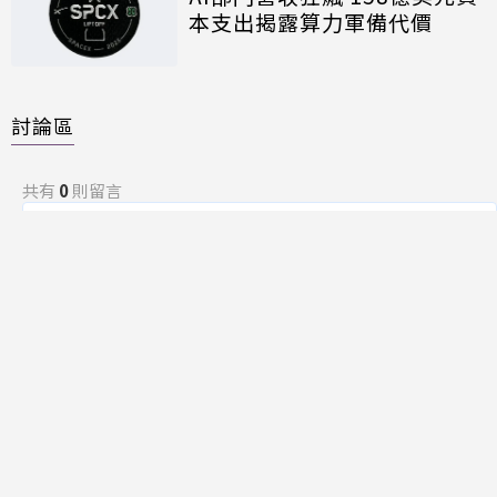
本支出揭露算力軍備代價
討論區
共有
0
則留言
規範
回覆
還沒有留言，成為第一個發言的人吧！