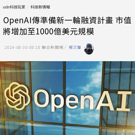
udn科技玩家
科技新情報
OpenAI傳準備新一輪融資計畫 市值
將增加至1000億美元規模
2024-08-30 08:18
聯合新聞網／
楊又肇