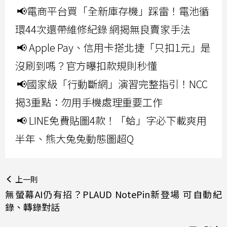
📢電商平台買「全新庫存機」踩雷！電池循
環44次還帶維修紀錄 網揭無良賣家手法
📢 Apple Pay、信用卡搭北捷「只扣1元」是
沒刷到嗎？官方曝扣款規則秒懂
📢國家級「行動斷網」演習完整指引！NCC
揭3重點：勿用手機處理重要工作
📢 LINE免費貼圖4款！「蛤」字必下載爽用
半年、熊大兔兔動態圖超Q
上一則
無螢幕AI仍有招？PLAUD NotePin新登場 可自動紀
錄、轉錄對話