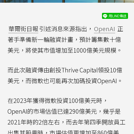
用LINE傳送
華爾街日報
引述消息來源指出，
OpenAI
正
著手準備新一輪融資計畫，預計籌集數十億
美元，將使其市值增加至1000億美元規模。
而此次融資傳由創投Thrive Capital領投10億
美元，而微軟也可能再次加碼投資OpenAI。
在2023年獲得微軟投資100億美元時，
OpenAI的市場估值已達290億美元，幾乎是
2021年時的2倍左右，而去年第四季開放員工
出售其股票時，市場估值更增加至860億美