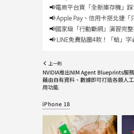
📢電商平台買「全新庫存機」踩
📢 Apple Pay、信用卡搭
📢國家級「行動斷網」演習完整
📢 LINE免費貼圖4款！「蛤
上一則
NVIDIA推出NIM Agent Blueprints
藉由自有資料、數據即可打造各類人工
用功能
iPhone 18