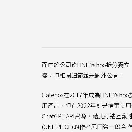
而由於公司從LINE Yahoo拆
變，但相關細節並未對外公開。
Gatebox在2017年成為LINE 
用產品，但在2022年則是捨棄使用C
ChatGPT API資源，藉此打
(ONE PIECE)的作者尾田榮