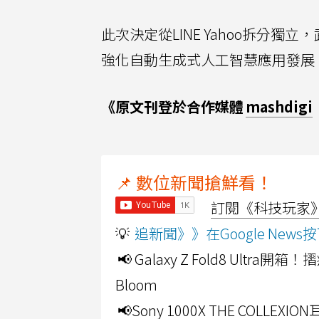
此次決定從LINE Yahoo拆分
強化自動生成式人工智慧應用發展
《原文刊登於合作媒體
mashdigi
📌 數位新聞搶鮮看！
訂閱《科技玩家》Y
💡
追新聞》》在Google Ne
📢 Galaxy Z Fold8 Ultr
Bloom
📢Sony 1000X THE CO