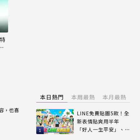
大特
粉
本日熱門
本周最熱
本月最熱
內容，也喜
LINE免費貼圖5款！全
新表情貼爽用半年
「好人一生平安」、
「好熱」必用