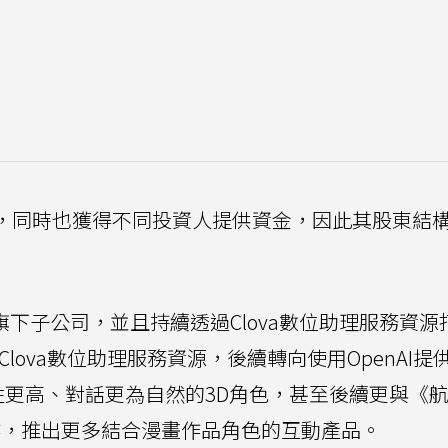
分獨立，同時也獲得不同投資人提供資金，因此其股東結
Yahoo旗下子公司，並且持續透過Clova數位助理服務資
lova數位助理服務資源，後續轉向使用OpenAI提
造互動性更高、對話更為自然的3D角色，甚至後續更與《
一郎合作，推出更多結合漫畫作品角色的互動產品。