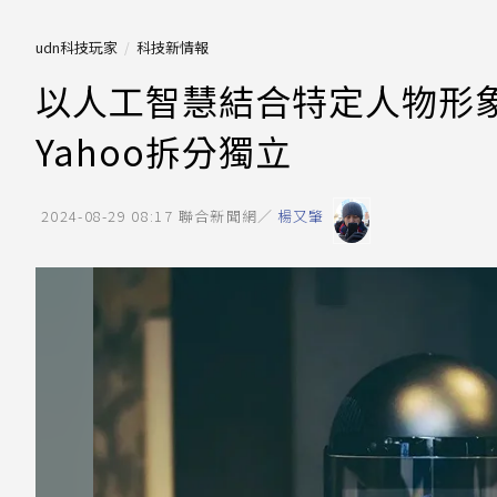
udn科技玩家
科技新情報
以人工智慧結合特定人物形象打造
Yahoo拆分獨立
2024-08-29 08:17
聯合新聞網／
楊又肇