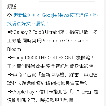
頻道！
💡
追新聞》》在Google News按下追蹤，科
技玩家好文不漏接！
📢 Galaxy Z Fold8 Ultra開箱！摺痕退散、多
工效能 同時爽玩Pokemon GO、Pikmin
Bloom
📢Sony 1000X THE COLLEXION耳機開箱！
工地實測降噪效果 空間音訊秒置身電影院
📢電商平台買「全新庫存機」踩雷！電池循
環44次還帶維修紀錄 網揭無良賣家手法
📢 Apple Pay、信用卡搭北捷「只扣1元」是
沒刷到嗎？官方曝扣款規則秒懂