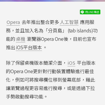
用LINE傳送
Opera
去年推出整合更多
人工智慧
應用服
務，並且加入名為「分頁島」 (tab islands)功
能的
桌機
瀏覽器Opera One後，目前也宣布
推出
iOS平台版本
。
除了保留桌機版本簡潔介面，
iOS
平台版本
的Opera One更針對行動裝置體驗進行最佳
化，例如可將搜尋欄位移到螢幕底部，藉此
讓瀏覽過程更容易進行搜尋，或是透過下拉
手勢啟動搜尋功能。