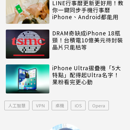
LINE行事曆更新更好用！教
你一鍵同步手機行事曆
iPhone、Android都能用
DRAM奇缺成iPhone 18瓶
頸！台積電10億美元待封裝
晶片只能枯等
iPhone Ultra摺疊機「5大
特點」配得起Ultra名字！
果粉看完更心動
人工智慧
VPN
桌機
iOS
Opera