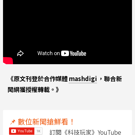
《原文刊登於合作媒體
mashdigi
，聯合新
聞網獲授權轉載。》
📌 數位新聞搶鮮看！
訂閱《科技玩家》YouTube