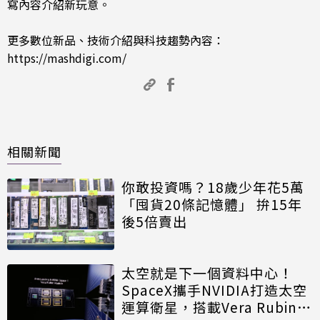
寫內容介紹新玩意。
更多數位新品、技術介紹與科技趨勢內容：
https://mashdigi.com/
相關新聞
你敢投資嗎？18歲少年花5萬
「囤貨20條記憶體」 拚15年
後5倍賣出
太空就是下一個資料中心！
SpaceX攜手NVIDIA打造太空
運算衛星，搭載Vera Rubin運