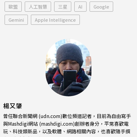
歐盟
人工智慧
三星
AI
Google
Gemini
Apple Intelligence
楊又肇
曾任聯合新聞網 (udn.com)數位頻道記者，目前為自由寫手
與Mashdigi網站 (mashdigi.com)創辦者身分，平常喜歡電
玩、科技類新品，以及軟體、網路相關內容，也喜歡隨手撰