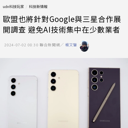
udn科技玩家
科技新情報
歐盟也將針對Google與三星合作展
開調查 避免AI技術集中在少數業者
2024-07-02 08:30
聯合新聞網／
楊又肇