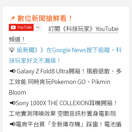
📌 數位新聞搶鮮看！
訂閱《科技玩家》YouTube
頻道！
💡
追新聞》》在Google News按下追蹤，科
技玩家好文不漏接！
📢 Galaxy Z Fold8 Ultra開箱！摺痕退散、多
工效能 同時爽玩Pokemon GO、Pikmin
Bloom
📢Sony 1000X THE COLLEXION耳機開箱！
工地實測降噪效果 空間音訊秒置身電影院
📢電商平台買「全新庫存機」踩雷！電池循