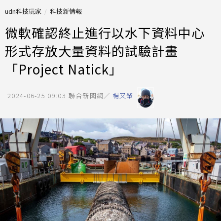
udn科技玩家
科技新情報
微軟確認終止進行以水下資料中心
形式存放大量資料的試驗計畫
「Project Natick」
2024-06-25 09:03
聯合新聞網／
楊又肇