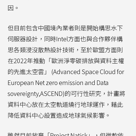
因。
但目前包含中國境內業者則是開始構思水下
伺服器設計，同時Intel方面也與合作夥伴構
思各類浸沒散熱設計技術，至於歐盟方面則
在2022年推動「歐洲淨零碳排放與資料主權
的先進太空雲」 (Advanced Space Cloud for
European Net zero emission and Data
sovereignty,ASCEND)的可行性研究，計畫將
資料中心放在太空軌道繞行地球運作，藉此
降低資料中心設置造成地球氣候影響。
雖然目前放棄「Project Natick」，但微軟依