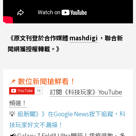
《原文刊登於合作媒體
mashdigi
，聯合新
聞網獲授權轉載。》
📌 數位新聞搶鮮看！
訂閱《科技玩家》YouTube
頻道！
💡
追新聞》》在Google News按下追蹤，科
技玩家好文不漏接！
📢 Galaxy Z Fold8 Ultra開箱！摺痕退散、多