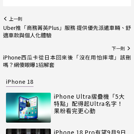
上一則
Uber推「商務菁英Plus」服務 提供優先派遣車輛、舒
適車款與個人化體驗
下一則
iPhone西瓜卡從日本回來後「沒在用怕摔壞」該刪
嗎？網傻眼曝1招解套
iPhone 18
iPhone Ultra摺疊機「5大
特點」配得起Ultra名字！
果粉看完更心動
iPhone 18 Pro有望9月9日