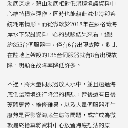
海底深處，藉由海底相對低溫環境讓資料中
心維持穩定運作，同時也能藉此減少冷卻系
統耗電情形。而從微軟於2018年在蘇格蘭海
岸水下架設資料中心的試驗結果來看，總計
約855台伺服器中，僅有6台出現故障，對比
在陸地上架設的135台伺服器就有8台出現故
障，明顯在故障率降低許多。
不過，將大量伺服器放入水中，並且透過海
底低溫環境進行降溫的構想，背後還有日後
硬體更替、維修難易，以及大量伺服器產生
廢熱是否影響海底生態等問題，或許成為微
軟最終捨棄將資料中心放置海底想法的原