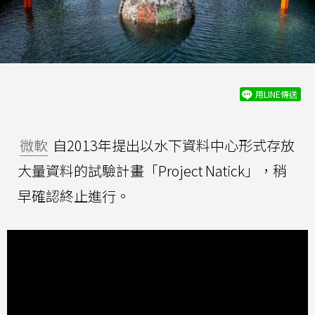
用LINE傳送
微軟
自2013年提出以水下資料中心形式存放
大量資料的試驗計畫「Project Natick」，稍
早確認終止進行。