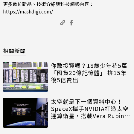
更多數位新品、技術介紹與科技趨勢內容：
https://mashdigi.com/
相關新聞
你敢投資嗎？18歲少年花5萬
「囤貨20條記憶體」 拚15年
後5倍賣出
太空就是下一個資料中心！
SpaceX攜手NVIDIA打造太空
運算衛星，搭載Vera Rubin運
算模組