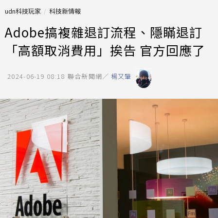
udn科技玩家
科技新情報
Adobe搞複雜退訂流程、隱瞞退訂
「高額取消費用」挨告 官方回應了
2024-06-19 08:18
聯合新聞網／
楊又肇