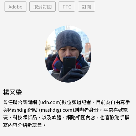
Adobe
取消訂閱
FTC
訂閱
楊又肇
曾任聯合新聞網 (udn.com)數位頻道記者，目前為自由寫手
與Mashdigi網站 (mashdigi.com)創辦者身分，平常喜歡電
玩、科技類新品，以及軟體、網路相關內容，也喜歡隨手撰
寫內容介紹新玩意。