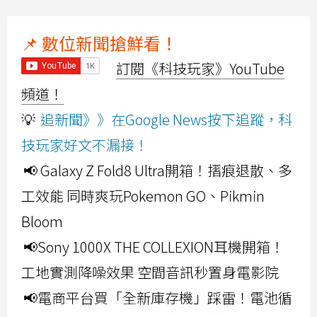
📌 數位新聞搶鮮看！
訂閱《科技玩家》YouTube
頻道！
💡
追新聞》》在Google News按下追蹤，科
技玩家好文不漏接！
📢 Galaxy Z Fold8 Ultra開箱！摺痕退散、多
工效能 同時爽玩Pokemon GO、Pikmin
Bloom
📢Sony 1000X THE COLLEXION耳機開箱！
工地實測降噪效果 空間音訊秒置身電影院
📢電商平台買「全新庫存機」踩雷！電池循