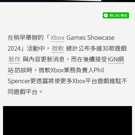
用LINE傳送
在稍早舉辦的「
Xbox
Games Showcase
2024」活動中，
微軟
總計公布多達30款遊戲
新作
與內容更新消息，而在後續接受
IGN網
站
訪談時，微軟Xbox業務負責人Phil
Spencer更透露將使更多Xbox平台遊戲進駐不
同遊戲平台。