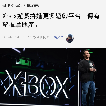
udn科技玩家
科技新情報
Xbox遊戲拚進更多遊戲平台！傳有
望推掌機產品
2024-06-15 08:41
聯合新聞網／
楊又肇