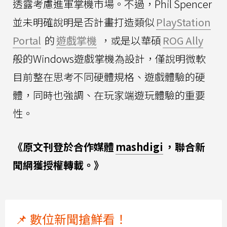
透露考慮進軍掌機市場。不過，Phil Spencer
並未明確說明是否計畫打造類似
PlayStation
Portal
的
遊戲掌機
，或是以華碩
ROG Ally
般的Windows遊戲掌機為設計，僅說明微軟
目前整在思考不同硬體規格、遊戲體驗的硬
體，同時也強調、在玩家端遊玩體驗的重要
性。
《原文刊登於合作媒體
mashdigi
，聯合新
聞網獲授權轉載。》
📌 數位新聞搶鮮看！