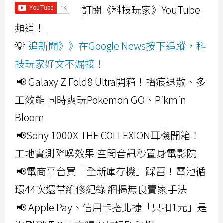
訂閱《科技玩家》YouTube
頻道！
💡
追新聞》》在Google News按下追蹤，科
技玩家好文不漏接！
📢 Galaxy Z Fold8 Ultra開箱！摺痕退散、多
工效能 同時爽玩Pokemon GO、Pikmin
Bloom
📢Sony 1000X THE COLLEXION耳機開箱！
工地實測降噪效果 空間音訊秒置身電影院
📢電商平台買「全新庫存機」踩雷！電池循
環44次還帶維修紀錄 網揭無良賣家手法
📢 Apple Pay、信用卡搭北捷「只扣1元」是