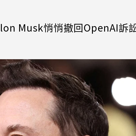
n Musk悄悄撤回OpenAI訴