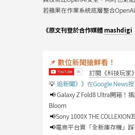
若蘋果在作業系統底層整合Open
《原文刊登於合作媒體
mashdigi
📌 數位新聞搶鮮看！
訂閱《科技玩家》Y
💡
追新聞》》在Google Ne
📢 Galaxy Z Fold8 Ultr
Bloom
📢Sony 1000X THE CO
📢電商平台買「全新庫存機」踩