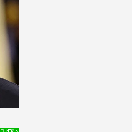
用LINE傳送