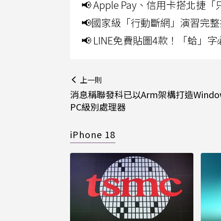
📢 Apple Pay、信用卡搭
📢國家級「行動斷網」演習完整
📢 LINE免費貼圖4款！「蛤
上一則
消息稱聯發科已以Arm架構打造Windo
PC級別處理器
iPhone 18