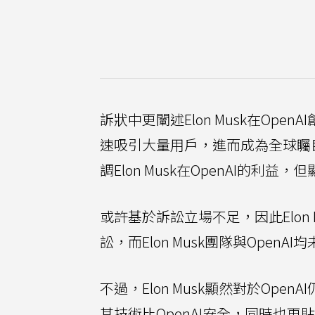
訴狀中更闡述Elon Musk在Ope
速吸引大量用戶，進而成為全球矚
調Elon Musk在OpenAI的利
或許基於訴訟立場不足，因此Elon
訟，而Elon Musk團隊與OpenA
不過，Elon Musk顯然對於Ope
其技術比OpenAI安全，同時也更