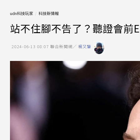
udn科技玩家
科技新情報
站不住腳不告了？聽證會前Elo
2024-06-13 08:07
聯合新聞網／
楊又肇