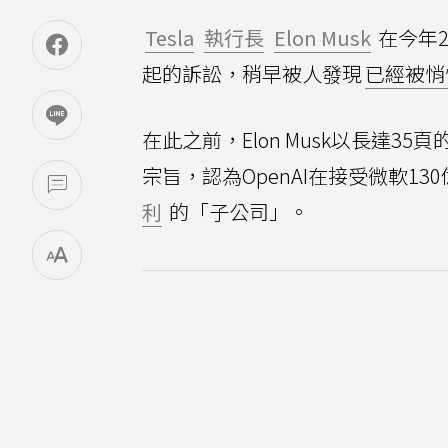
Tesla
執行長
Elon Musk
在今年
起的訴訟，稍早被人發現
已經被悄
在此之前，Elon Musk以長達3
宗旨，認為OpenAI在接受微軟1
利
的「子公司」。