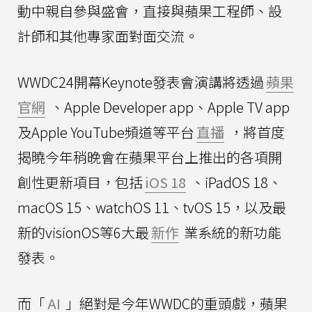
動中親自參與盛會，直接與蘋果工程師、設
計師和其他專家面對面交流。
WWDC24開幕Keynote發表會演講將透過
蘋果
官網
、Apple Developer app、Apple TV app
及Apple YouTube頻道等平台
直播
，將首度
揭曉今年稍晚會在蘋果平台上推出的各項開
創性更新項目，包括
iOS 18
、iPadOS 18、
macOS 15、watchOS 11、tvOS 15，以及最
新的visionOS等6大最
新作
業系統的新功能
發表。
而「
AI
」絕對是今年WWDC的重頭戲，蘋果