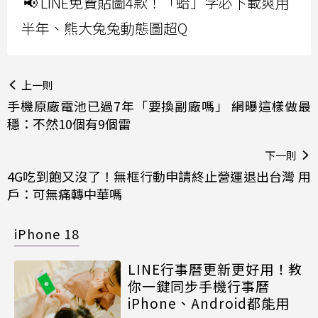
📢 LINE免費貼圖4款！「蛤」字必下載爽用
半年、熊大兔兔動態圖超Q
上一則
手機原廠電池已過7年「要換副廠嗎」 網曝這樣做最
穩：不然10個有9個雷
下一則
4G吃到飽又沒了！無框行動申請終止營運退出台灣 用
戶：可無痛轉中華嗎
iPhone 18
LINE行事曆更新更好用！教
你一鍵同步手機行事曆
iPhone、Android都能用