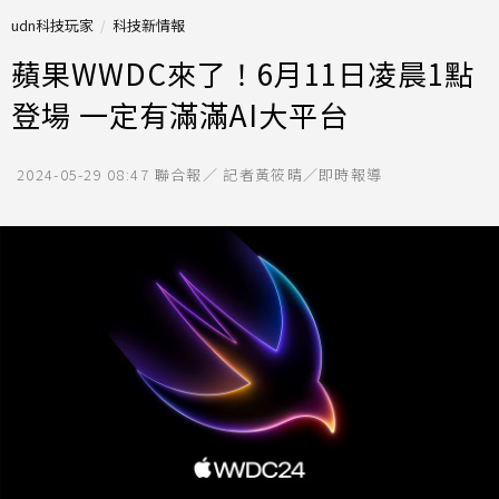
udn科技玩家
科技新情報
蘋果WWDC來了！6月11日凌晨1點
登場 一定有滿滿AI大平台
2024-05-29 08:47
聯合報／ 記者黃筱晴／即時報導