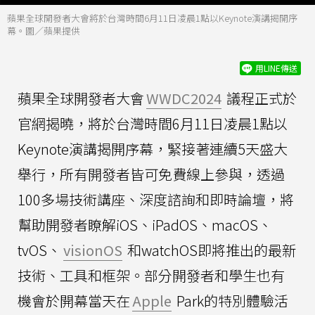
蘋果全球開發者大會將於台灣時間6月11日凌晨1點以Keynote演講揭開序
幕。圖／蘋果提供
用LINE傳送
蘋果全球開發者大會
WWDC2024
議程正式於
官網揭曉，將於台灣時間6月11日凌晨1點以
Keynote演講揭開序幕，緊接著連續5天盛大
舉行，所有開發者皆可免費線上參與，透過
100多場技術講座、深度諮詢和即時論壇，將
幫助開發者瞭解iOS、iPadOS、macOS、
tvOS、
visionOS
和watchOS即將推出的最新
技術、工具和框架。部分開發者和學生也有
機會於開幕當天在
Apple
Park的特別體驗活