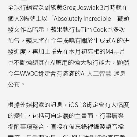
全球行銷資深副總裁Greg Joswiak 3月時就在
個人X帳號上以「Absolutely Incredible」藏頭
發文作為暗示，蘋果執行長Tim Cook也多次
預告，蘋果將在今年揭曉有關於生成式AI的研
發進度，再加上搶先在本月初亮相的M4晶片
也不斷強調其在AI應用的強大執行能力，顯然
今年WWDC肯定會有滿滿的AI
人工智慧
消息
公布。
根據外媒揭露的訊息，iOS 18肯定會有大幅度
的變化，包括可自定義的主畫面、行事曆與
提醒事項整合、直接在備忘錄裡錄製語音檔